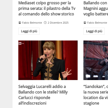
Mediaset colpo grosso per la
Ballando con l
prima serata: il pilastro della Tv
Magnini aggue
al comando dello show storico
voglio batter
Fabio Belmonte
2 Dicembre 2025
Fabio Belmonte
Leggi di più
Leggi di più
Selvaggia Lucarelli addio a
“Sandokan”, d
Ballando con le stelle? Milly
la nuova serie
Carlucci risponde
location da vi
all’indiscrezioni
stagione