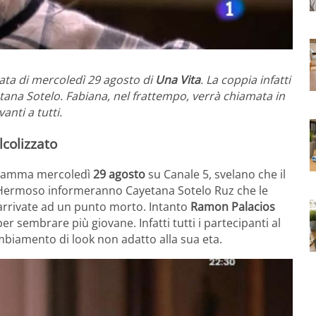
ata di mercoledì 29 agosto di
Una Vita
. La coppia infatti
tana Sotelo. Fabiana, nel frattempo, verrà chiamata in
nti a tutti.
lcolizzato
ramma mercoledì
29 agosto
su Canale 5, svelano che il
 Hermoso informeranno Cayetana Sotelo Ruz che le
arrivate ad un punto morto. Intanto
Ramon Palacios
 sembrare più giovane. Infatti tutti i partecipanti al
mbiamento di look non adatto alla sua eta.