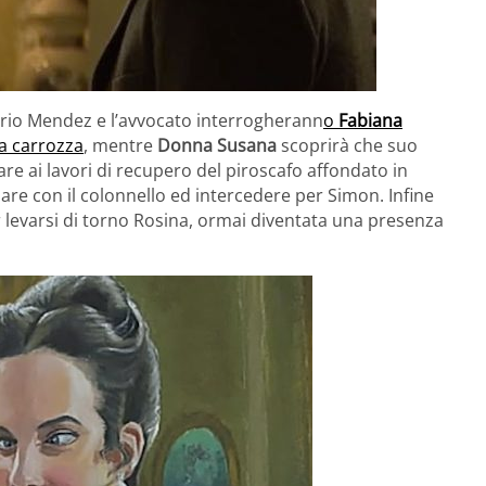
sario Mendez e l’avvocato interrogherann
o
Fabiana
a carrozza
, mentre
Donna Susana
scoprirà che suo
re ai lavori di recupero del piroscafo affondato in
lare con il colonnello ed intercedere per Simon. Infine
levarsi di torno Rosina, ormai diventata una presenza