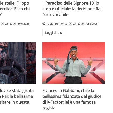
e stelle, Filippo
Il Paradiso delle Signore 10, lo
rrito: “Ecco chi
stop è ufficiale: la decisione Rai
e”
è irrevocabile
28 Novembre 2025
Fabio Belmonte
27 Novembre 2025
Leggi di più
ove è stata girata
Francesco Gabbani, chi è la
 Rai: le bellissime
bellissima fidanzata del giudice
sitare in questa
di X-Factor: lei è una famosa
regista