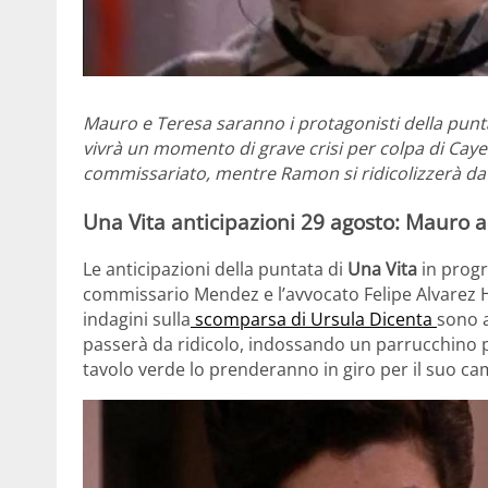
Mauro e Teresa saranno i protagonisti della punt
vivrà un momento di grave crisi per colpa di Caye
commissariato, mentre Ramon si ridicolizzerà dava
Una Vita anticipazioni 29 agosto: Mauro a
Le anticipazioni della puntata di
Una Vita
in prog
commissario Mendez e l’avvocato Felipe Alvarez
indagini sulla
scomparsa di Ursula Dicenta
sono 
passerà da ridicolo, indossando un parrucchino per
tavolo verde lo prenderanno in giro per il suo ca