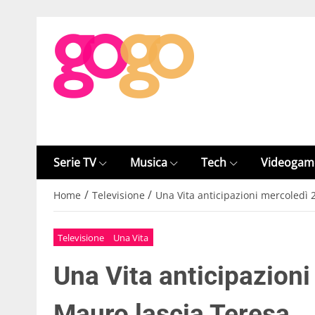
Serie TV
Musica
Tech
Videogam
/
/
Home
Televisione
Una Vita anticipazioni mercoledì 
Televisione
Una Vita
Una Vita anticipazioni
Mauro lascia Teresa