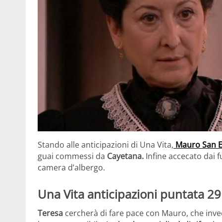
Stando alle anticipazioni di Una Vita,
Mauro San 
guai commessi da
Cayetana.
Infine accecato dai fu
camera d’albergo.
Una Vita anticipazioni puntata 29
Teresa
cercherà di fare pace con Mauro, che invece