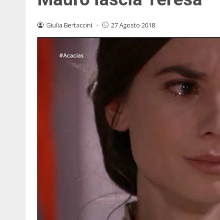
Giulia Bertaccini
-
27 Agosto 2018