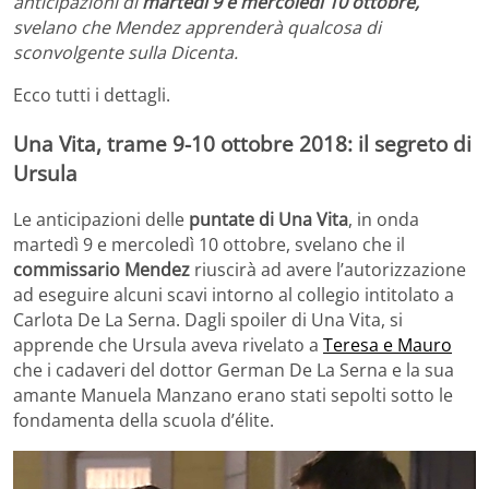
anticipazioni di
martedì 9 e mercoledì 10 ottobre,
svelano che Mendez apprenderà qualcosa di
sconvolgente sulla Dicenta.
Ecco tutti i dettagli.
Una Vita, trame 9-10 ottobre 2018: il segreto di
Ursula
Le anticipazioni delle
puntate di Una Vita
, in onda
martedì 9 e mercoledì 10 ottobre, svelano che il
commissario Mendez
riuscirà ad avere l’autorizzazione
ad eseguire alcuni scavi intorno al collegio intitolato a
Carlota De La Serna. Dagli spoiler di Una Vita, si
apprende che Ursula aveva rivelato a
Teresa e Mauro
che i cadaveri del dottor German De La Serna e la sua
amante Manuela Manzano erano stati sepolti sotto le
fondamenta della scuola d’élite.