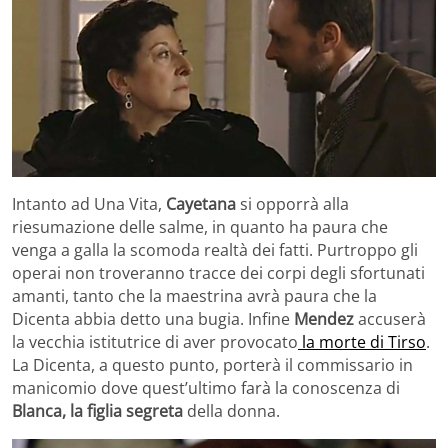
Intanto ad Una Vita,
Cayetana
si opporrà alla
riesumazione delle salme, in quanto ha paura che
venga a galla la scomoda realtà dei fatti. Purtroppo gli
operai non troveranno tracce dei corpi degli sfortunati
amanti, tanto che la maestrina avrà paura che la
Dicenta abbia detto una bugia. Infine
Mendez
accuserà
la vecchia istitutrice di aver provocato
la morte di Tirso
.
La Dicenta, a questo punto, porterà il commissario in
manicomio dove quest’ultimo farà la conoscenza di
Blanca, la figlia segreta
della donna.