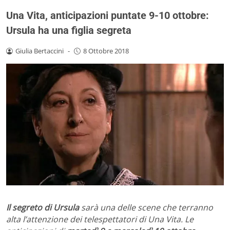
Una Vita, anticipazioni puntate 9-10 ottobre:
Ursula ha una figlia segreta
Giulia Bertaccini
-
8 Ottobre 2018
Il segreto di Ursula
sarà una delle scene che terranno
alta l’attenzione dei telespettatori di Una Vita. Le