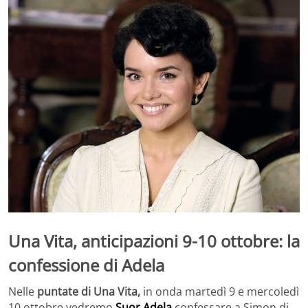
Una Vita, anticipazioni 9-10 ottobre: la
confessione di Adela
Nelle
puntate di Una Vita,
in onda martedì 9 e mercoledì
10 ottobre vedremo
Suor Adela
confessare a Simon di