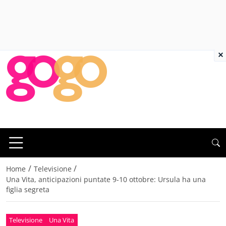
×
/
/
Home
Televisione
Una Vita, anticipazioni puntate 9-10 ottobre: Ursula ha una
figlia segreta
Televisione
Una Vita