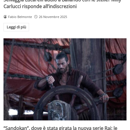
Carlucci risponde all’indiscrezioni
Fabio Belmonte
26 Novembre 2025
Leggi di più
“Sandokan”, dove è stata girata la nuova serie Rai: le