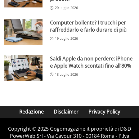
20 Luglio 2026
Computer bollente? I trucchi per
raffreddarlo e farlo durare di più
19 Luglio 2026
Saldi Apple da non perdere: iPhone
e Apple Watch scontati fino all’80%
18 Luglio 2026
Redazione
Disclaimer
Privacy Policy
Copyright © 2025 Gogomagazine.it proprietà di D&D
PowerWeb Srl - Via Cavour 310 - 00184 Roma - P.Iva