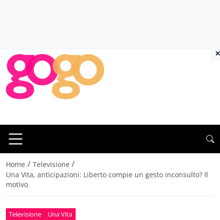
×
/
/
Home
Televisione
Una Vita, anticipazioni: Liberto compie un gesto inconsulto? Il
motivo
Televisione
Una Vita