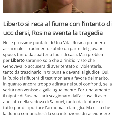
Liberto si reca al fiume con l’intento di
uccidersi, Rosina sventa la tragedia
Nelle prossime puntate di Una Vita, Rosina prenderà
assai male il tradimento subito da parte del giovane
sposo, tanto da sbatterlo fuori di casa. Ma i problemi
per
Liberto
saranno solo che all’inizio, visto che
Genoveva lo accuserà di aver tentato di violentarla,
tanto da trascinarlo in tribunale davanti al giudice. Qui,
la Rubio si rifiuterà di testimoniare a favore del marito,
in quanto ancora troppo adirata nei suoi confronti, se la
verità non venisse a galla ugualmente. Fortunatamente
il nipote di Susana sarà scagionato dall’accusa di aver
abusato della vedova di Samuel, tanto da tentare di
tutto pur di riportare l’armonia in famiglia. Ma ecco che
la donna comunicherà la sua intenzione di raggiungere