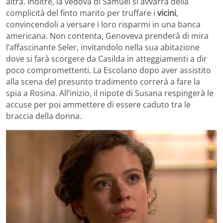
altra. Inoltre, la vedova di Samuel si avvarrà della
complicità del finto marito per truffare i
vicini
,
convincendoli a versare i loro risparmi in una banca
americana. Non contenta, Genoveva prenderà di mira
l’affascinante Seler, invitandolo nella sua abitazione
dove si farà scorgere da Casilda in atteggiamenti a dir
poco compromettenti. La Escolano dopo aver assistito
alla scena del presunto tradimento correrà a fare la
spia a Rosina. All’inizio, il nipote di Susana respingerà le
accuse per poi ammettere di essere caduto tra le
braccia della donna.