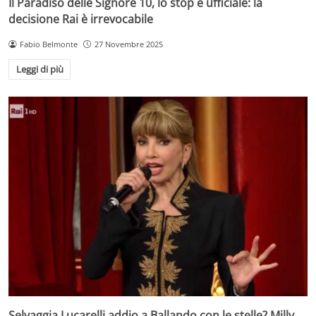
Il Paradiso delle Signore 10, lo stop è ufficiale: la
decisione Rai è irrevocabile
Fabio Belmonte
27 Novembre 2025
Leggi di più
Selvaggia Lucarelli addio a Ballando con le stelle? Milly