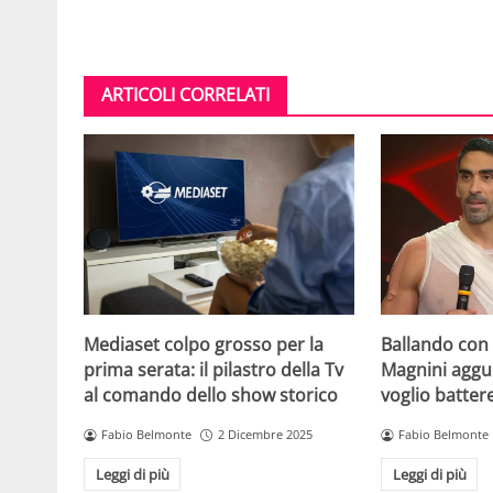
ARTICOLI CORRELATI
Mediaset colpo grosso per la
Ballando con l
prima serata: il pilastro della Tv
Magnini aggue
al comando dello show storico
voglio batter
Fabio Belmonte
2 Dicembre 2025
Fabio Belmonte
Leggi di più
Leggi di più