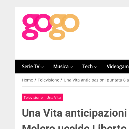
Serie TV
Musica
Tech
Videogam
/
/
Home
Televisione
Una Vita anticipazioni puntata 6 
Televisione
Una Vita
Una Vita anticipazioni
Melero uccide Liberto