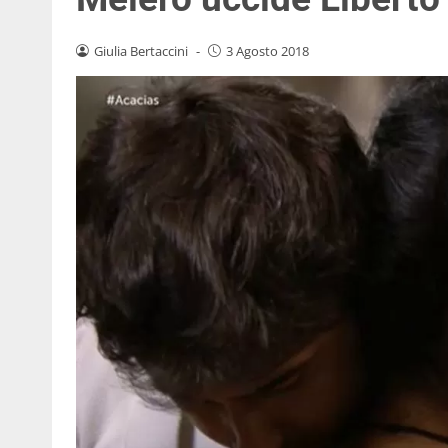
Giulia Bertaccini
-
3 Agosto 2018