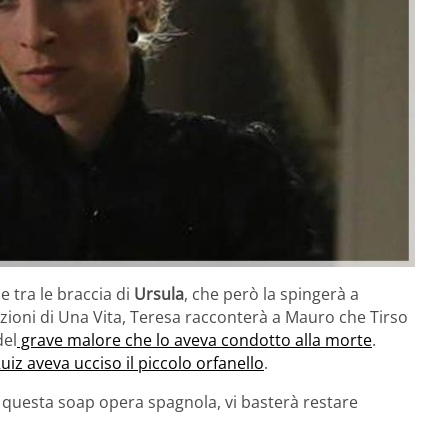
 tra le braccia di
Ursula
, che però la spingerà a
pazioni di Una Vita, Teresa racconterà a Mauro che Tirso
del
grave malore che lo aveva condotto alla morte
.
uiz aveva ucciso il piccolo orfanello
.
i questa soap opera spagnola, vi basterà restare