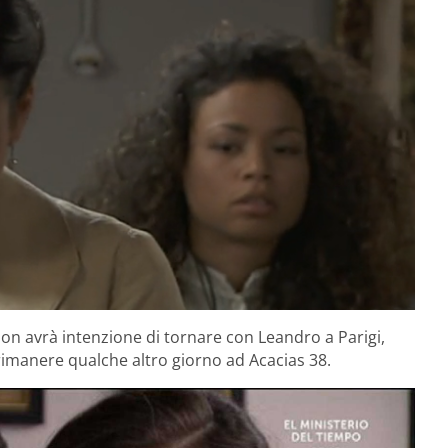
on avrà intenzione di tornare con Leandro a Parigi,
rimanere qualche altro giorno ad Acacias 38.