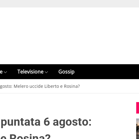
e
Televisione
Gossip
agosto: Melero uccide Liberto e Rosina?
 puntata 6 agosto:
 e Rosina?