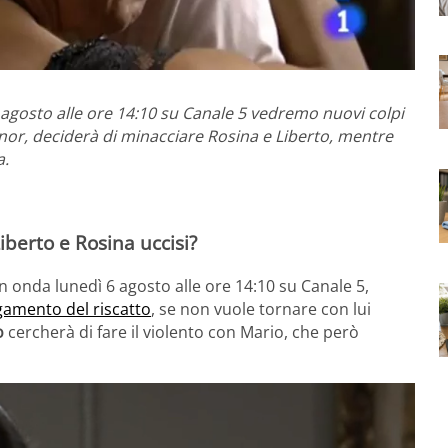
6 agosto alle ore 14:10 su Canale 5 vedremo nuovi colpi
onor, deciderà di minacciare Rosina e Liberto, mentre
a.
iberto e Rosina uccisi?
 in onda lunedì 6 agosto alle ore 14:10 su Canale 5,
gamento del riscatto
, se non vuole tornare con lui
o
cercherà di fare il violento con Mario, che però