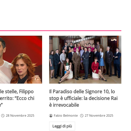
e stelle, Filippo
Il Paradiso delle Signore 10, lo
rrito: “Ecco chi
stop è ufficiale: la decisione Rai
e”
è irrevocabile
28 Novembre 2025
Fabio Belmonte
27 Novembre 2025
Leggi di più