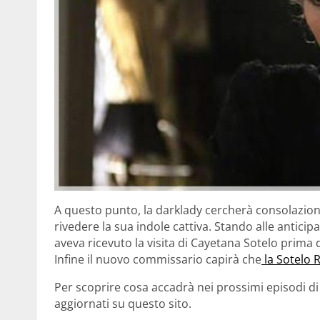
A questo punto, la darklady cercherà consolazione
rivedere la sua indole cattiva. Stando alle antici
aveva ricevuto la visita di Cayetana Sotelo prima 
Infine il nuovo commissario capirà che
la Sotelo R
Per scoprire cosa accadrà nei prossimi episodi d
aggiornati su questo sito.