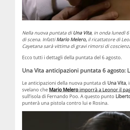
Nella nuova puntata di
Una Vita
, in onda lunedì 
di scena. Infatti
Mario Melero,
il ricattatore di Le
Cayetana sarà vittima di gravi rimorsi di coscienz
Ecco tutti i dettagli della puntata del 6 agosto.
Una Vita anticipazioni puntata 6 agosto: L
Le anticipazioni della nuova puntata di
Una Vita
,
svelano che
Mario Melero
imporrà a Leonor il pa
sull’isola di Fernando Poo. A questo punto
Libert
punterà una pistola contro lui e Rosina.