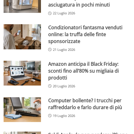
asciugatura in pochi minuti
22 Luglio 2026
Condizionatori fantasma venduti
online: la truffa delle finte
sponsorizzate
21 Luglio 2026
Amazon anticipa il Black Friday:
sconti fino all’80% su migliaia di
prodotti
20 Luglio 2026
Computer bollente? I trucchi per
raffreddarlo e farlo durare di più
19 Luglio 2026