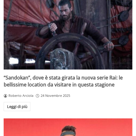
“Sandokan”, dove è stata girata la nuova serie Rai: le
bellissime location da visitare in questa stagione
Roberto Arciola
24 Novembre 2025
Leggi di più