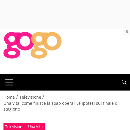
×
/
/
Home
Televisione
Una vita: come finisce la soap opera? Le ipotesi sul finale di
stagione
Televisione
Una Vita