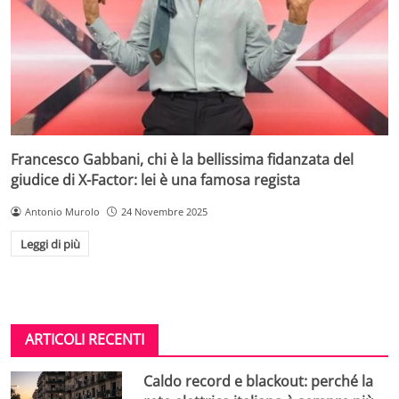
Francesco Gabbani, chi è la bellissima fidanzata del
giudice di X-Factor: lei è una famosa regista
Antonio Murolo
24 Novembre 2025
Leggi di più
ARTICOLI RECENTI
Caldo record e blackout: perché la