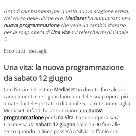
Grandi cambiamenti per questa nuova stagione estiva.
Nel corso delle ultime ore,
Mediaset
ha annunciato una
nuova programmazione
che vede un cambio d’orario
per la soap opera di
Una vita
sui teleschermi di Canale
5.
Ecco tutti i dettagli.
Una vita: la nuova programmazione
da sabato 12 giugno
Con l’inizio dell’estate
Mediaset
ha dovuto fare alcuni
cambiamenti che riguardano una delle soap opera più
amate dai telespettatori di Canale 5. La rete ammiraglia
Mediaset, infatti, ha annunciano
una
nuova
programmazione
per
Una Vita
. La soap opera sarà
trasmessa da
sabato 12 giugno
dalle 15:00 fino alle
16:1o quando la linea passerà a Silvia Toffanin con