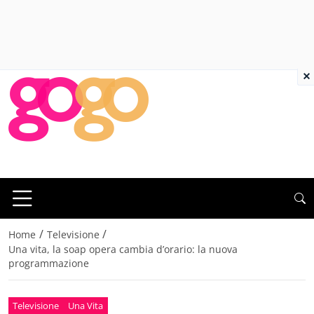
×
/
/
Home
Televisione
Una vita, la soap opera cambia d’orario: la nuova
programmazione
Televisione
Una Vita