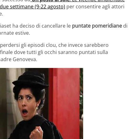
i due settimane (9-22 agosto)
per consentire agli attori
e.
aset ha deciso di cancellare le
puntate pomeridiane
di
rnate estive.
perdersi gli episodi clou, che invece sarebbero
 finale dove tutti gli occhi saranno puntati sulla
 madre Genoveva.