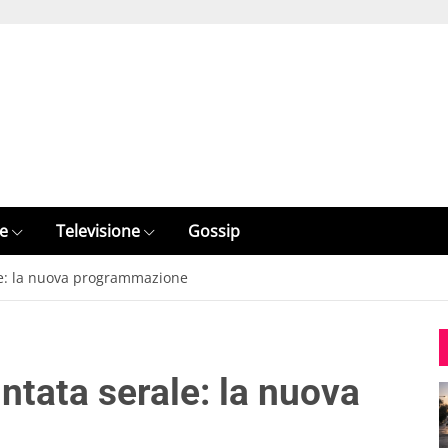
e
Televisione
Gossip
le: la nuova programmazione
ntata serale: la nuova