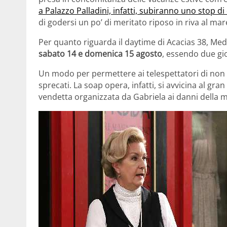
a Palazzo Palladini, infatti, subiranno uno stop d
di godersi un po’ di meritato riposo in riva al mar
Per quanto riguarda il daytime di Acacias 38, Medi
sabato 14 e domenica 15 agosto
, essendo due gio
Un modo per permettere ai telespettatori di non 
sprecati. La soap opera, infatti, si avvicina al gran
vendetta organizzata da Gabriela ai danni della