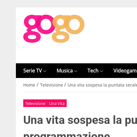
Serie TV
Musica
Tech
Videogam
/
/
Home
Televisione
Una vita sospesa la puntata sera
Televisione
Una Vita
Una vita sospesa la pu
programmazione