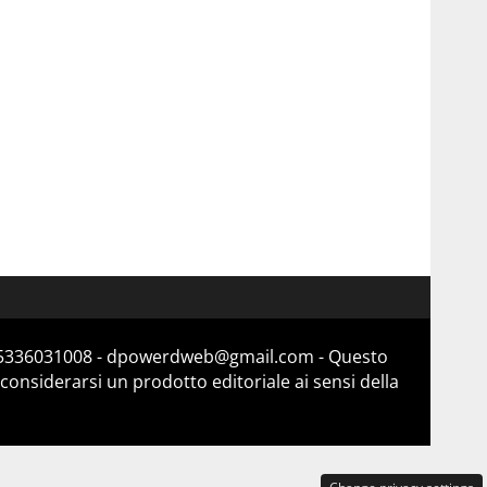
a 15336031008 - dpowerdweb@gmail.com - Questo
considerarsi un prodotto editoriale ai sensi della