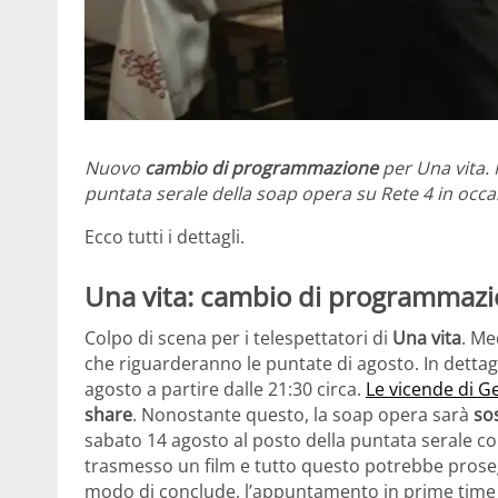
Nuovo
cambio di programmazione
per Una vita. 
puntata serale della soap opera su Rete 4 in occasi
Ecco tutti i dettagli.
Una vita: cambio di programmaz
Colpo di scena per i telespettatori di
Una vita
. Me
che riguarderanno le puntate di agosto. In dettag
agosto a partire dalle 21:30 circa.
Le vicende di G
share
. Nonostante questo, la soap opera sarà
so
sabato 14 agosto al posto della puntata serale c
trasmesso un film e tutto questo potrebbe proseg
modo di conclude, l’appuntamento in prime time 