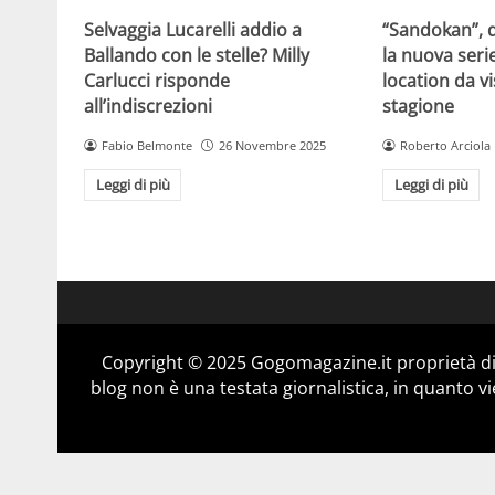
Selvaggia Lucarelli addio a
“Sandokan”, d
Ballando con le stelle? Milly
la nuova serie
Carlucci risponde
location da vi
all’indiscrezioni
stagione
Fabio Belmonte
26 Novembre 2025
Roberto Arciola
Leggi di più
Leggi di più
Copyright © 2025 Gogomagazine.it proprietà d
blog non è una testata giornalistica, in quanto v