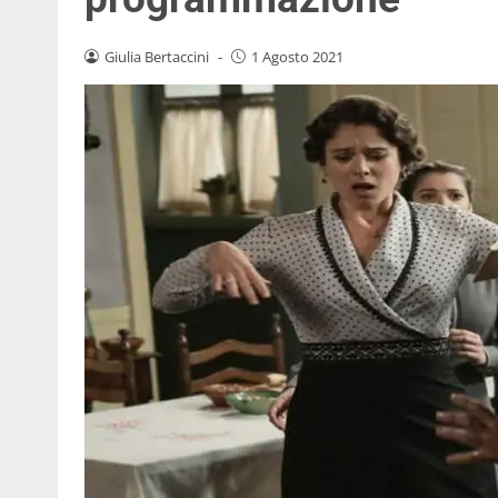
Giulia Bertaccini
-
1 Agosto 2021