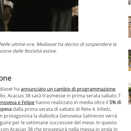
Nelle ultime ore, Mediaset ha deciso di sospendere la
one delle festività estive.
ione
diaset ha
annunciato un cambio di programmazione
lio, Acacias 38 sarà trasmesse in prima serata sabato 7
enoveva e Felipe
hanno realizzato in media oltre il
5% di
spesa
dalla prima serata di sabato di Rete 4. Infatti,
on protagonista la diabolica Genoveva Salmeron verrà
uire per le settimane successive del mese. In questo
con Acacias 38 che proseguirà nella messa in onda in