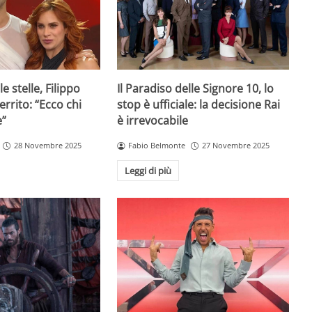
e stelle, Filippo
Il Paradiso delle Signore 10, lo
rrito: “Ecco chi
stop è ufficiale: la decisione Rai
e”
è irrevocabile
28 Novembre 2025
Fabio Belmonte
27 Novembre 2025
Leggi di più