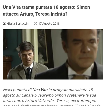
Una Vita trama puntata 18 agosto: Simon
attacca Arturo, Teresa incinta?
Giulia Bertaccini
-
17 Agosto 2018
Nella puntata di
Una Vita
in programma sabato 18
agosto su Canale 5 vedremo Simon scatenare la sua
furia contro Arturo Valverde. Teresa, nel frattempo,
accuserà degli strani malesseri, mentre Elvira Valverde