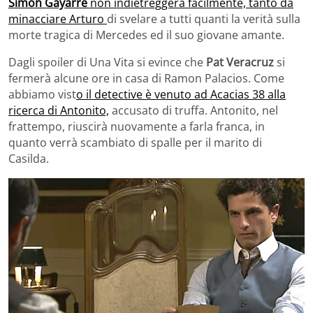
Simon Gayarre
non indietreggerà facilmente, tanto da
minacciare Arturo
di svelare a tutti quanti la verità sulla
morte tragica di Mercedes ed il suo giovane amante.
Dagli spoiler di Una Vita si evince che
Pat Veracruz
si
fermerà alcune ore in casa di Ramon Palacios. Come
abbiamo vist
o il detective è venuto ad Acacias 38 alla
ricerca di Antonito,
accusato di truffa. Antonito, nel
frattempo, riuscirà nuovamente a farla franca, in
quanto verrà scambiato di spalle per il marito di
Casilda.