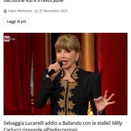
decisione Rai è irrevocabile
Fabio Belmonte
27 Novembre 2025
Leggi di più
Selvaggia Lucarelli addio a Ballando con le stelle? Milly
Carlucci risponde all’indiscrezioni