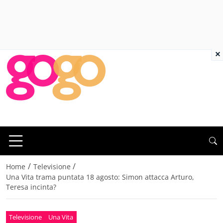
×
/
/
Home
Televisione
Una Vita trama puntata 18 agosto: Simon attacca Arturo,
Teresa incinta?
Televisione
Una Vita