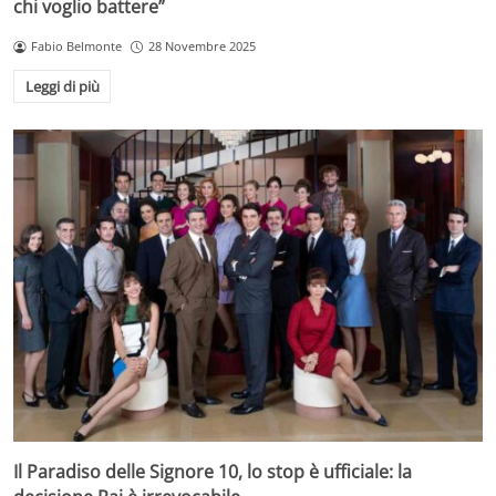
chi voglio battere”
Fabio Belmonte
28 Novembre 2025
Leggi di più
Il Paradiso delle Signore 10, lo stop è ufficiale: la