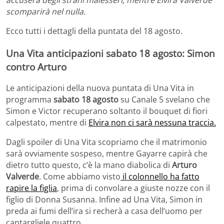
scomparirà nel nulla.
Ecco tutti i dettagli della puntata del 18 agosto.
Una Vita anticipazioni sabato 18 agosto: Simon
contro Arturo
Le anticipazioni della nuova puntata di Una Vita in
programma
sabato 18 agosto
su Canale 5 svelano che
Simon e Victor recuperano soltanto il bouquet di fiori
calpestato, mentre di
Elvira non ci sarà nessuna traccia.
Dagli spoiler di Una Vita scopriamo che il matrimonio
sarà ovviamente sospeso, mentre Gayarre capirà che
dietro tutto questo, c’è la mano diabolica di
Arturo
Valverde
. Come abbiamo visto
il colonnello ha fatto
rapire la figlia
, prima di convolare a giuste nozze con il
figlio di Donna Susanna. Infine ad Una Vita, Simon in
preda ai fumi dell’ira si recherà a casa dell’uomo per
cantargliele quattro.