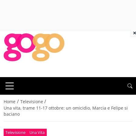
×
/
/
Home
Televisione
Una vita, trame 11-17 ottobre: un omicidio, Marcia e Felipe si
baciano
Televisione
Una Vita