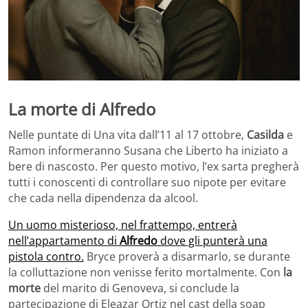
La morte di Alfredo
Nelle puntate di Una vita dall’11 al 17 ottobre,
Casilda
e
Ramon informeranno Susana che Liberto ha iniziato a
bere di nascosto. Per questo motivo, l’ex sarta pregherà
tutti i conoscenti di controllare suo nipote per evitare
che cada nella dipendenza da alcool.
Un uomo misterioso, nel frattempo, entrerà
nell’appartamento di
Alfredo
dove gli punterà una
pistola contro.
Bryce proverà a disarmarlo, se durante
la colluttazione non venisse ferito mortalmente. Con
la
morte
del marito di Genoveva, si conclude la
partecipazione di Eleazar Ortiz nel cast della soap