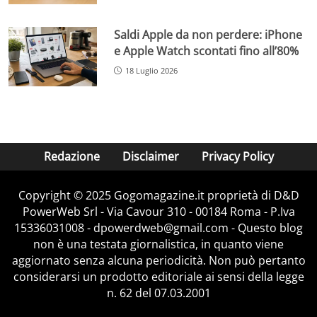
Saldi Apple da non perdere: iPhone
e Apple Watch scontati fino all’80%
18 Luglio 2026
Redazione
Disclaimer
Privacy Policy
Copyright © 2025 Gogomagazine.it proprietà di D&D
PowerWeb Srl - Via Cavour 310 - 00184 Roma - P.Iva
15336031008 - dpowerdweb@gmail.com - Questo blog
non è una testata giornalistica, in quanto viene
aggiornato senza alcuna periodicità. Non può pertanto
considerarsi un prodotto editoriale ai sensi della legge
n. 62 del 07.03.2001