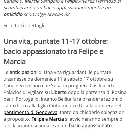
Canale 5,
Marcia
Sampaio e
Felipe
Alvarez Hermoso si
scambieranno un bacio appassionato mentre un
omicidio
sconvolge Acacias 38.
Ecco tutti i dettagli.
Una vita, puntate 11-17 ottobre:
bacio appassionato tra Felipe e
Marcia
Le
anticipazioni
di Una vita riguardanti le puntate
trasmesse da domenica 11 a sabato 17 ottobre su
Canale 5 rivelano che Susana pregherà Casilda ed i
Palacios di vigilare su
Liberto
dopo la partenza di Rosina
per il Portogallo. Intanto Bellita farà prendere lezioni di
canto lirico alla figlia Cinta mentre Ursula dubiterà del
pentimento di Genoveva,
tanto da chiederle spiegazioni
a proposito.
Felipe
e
Marcia
si avvicineranno sempre di
più, lasciandosi andare ad un
bacio appassionato
.