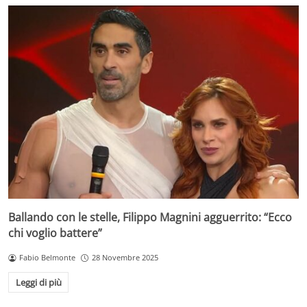
Ballando con le stelle, Filippo Magnini agguerrito: “Ecco
chi voglio battere”
Fabio Belmonte
28 Novembre 2025
Leggi di più