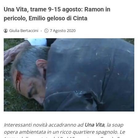
Una Vita, trame 9-15 agosto: Ramon in
pericolo, Emilio geloso di Cinta
Giulia Bertaccini
-
7 Agosto 2020
Interessanti novità accadranno ad
Una Vita
, la soap
opera ambientata in un ricco quartiere spagnolo. Le