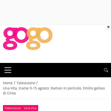
×
/
/
Home
Televisione
Una Vita, trame 9-15 agosto: Ramon in pericolo, Emilio geloso
di Cinta
Televisione
Una Vita