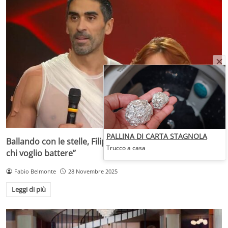
PALLINA DI CARTA STAGNOLA
Ballando con le stelle, Filippo Magnini agguerrito: “Ecco
Trucco a casa
chi voglio battere”
Fabio Belmonte
28 Novembre 2025
Leggi di più