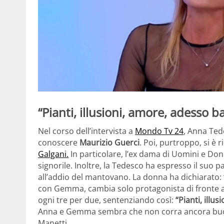
“Pianti, illusioni, amore, adesso b
Nel corso dell’intervista a
Mondo Tv 24
, Anna Tede
conoscere
Maurizio Guerci
. Poi, purtroppo, si è
Galgani.
In particolare, l’ex dama di Uomini e D
signorile. Inoltre, la Tedesco ha espresso il suo 
all’addio del mantovano. La donna ha dichiarato
con Gemma, cambia solo protagonista di fronte a l
ogni tre per due, sentenziando così:
“Pianti, illu
Anna e Gemma sembra che non corra ancora buon 
Manetti.