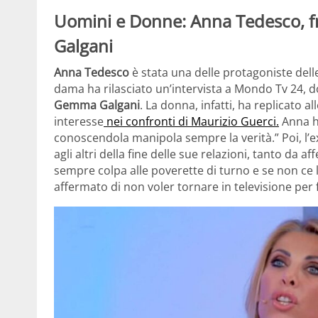
Uomini e Donne: Anna Tedesco, f
Galgani
Anna Tedesco
è stata una delle protagoniste dell
dama ha rilasciato un’intervista a Mondo Tv 24, d
Gemma Galgani
. La donna, infatti, ha replicato 
interesse
nei confronti di Maurizio Guerci.
Anna h
conoscendola manipola sempre la verità.” Poi, l’
agli altri della fine delle sue relazioni, tanto da af
sempre colpa alle poverette di turno e se non ce l’
affermato di non voler tornare in televisione per