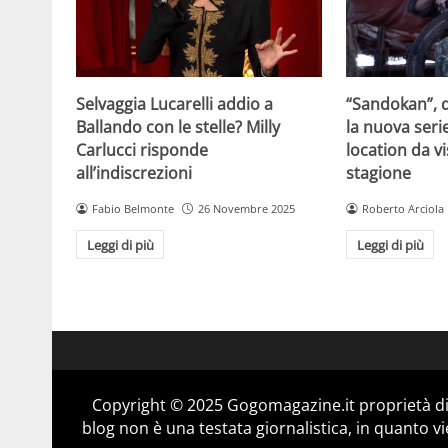
Selvaggia Lucarelli addio a
“Sandokan”, d
Ballando con le stelle? Milly
la nuova serie
Carlucci risponde
location da vi
all’indiscrezioni
stagione
Fabio Belmonte
26 Novembre 2025
Roberto Arciola
Leggi di più
Leggi di più
Copyright © 2025 Gogomagazine.it proprietà d
blog non è una testata giornalistica, in quanto v