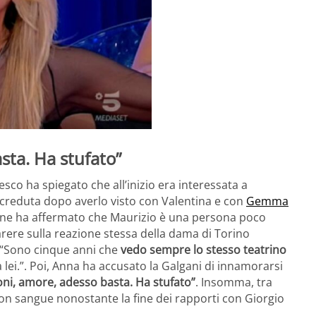
asta. Ha stufato”
sco ha spiegato che all’inizio era interessata a
 ricreduta dopo averlo visto con Valentina e con
Gemma
onne ha affermato che Maurizio è una persona poco
parere sulla reazione stessa della dama di Torino
: “Sono cinque anni che
vedo sempre lo stesso teatrino
ei.”. Poi, Anna ha accusato la Galgani di innamorarsi
sioni, amore, adesso basta. Ha stufato”
. Insomma, tra
sangue nonostante la fine dei rapporti con Giorgio