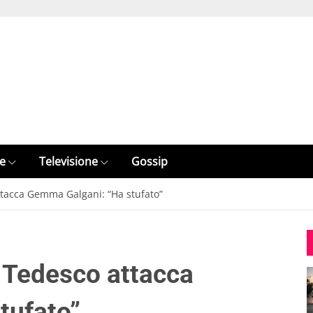
e
Televisione
Gossip
tacca Gemma Galgani: “Ha stufato”
 Tedesco attacca
tufato”