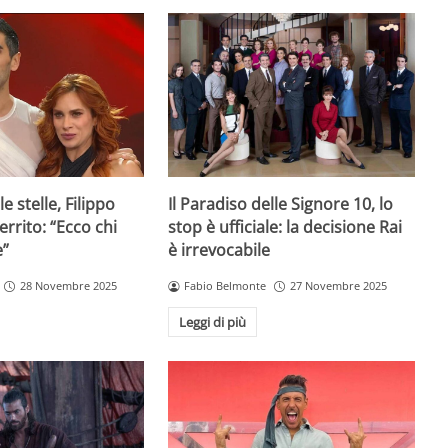
e stelle, Filippo
Il Paradiso delle Signore 10, lo
rrito: “Ecco chi
stop è ufficiale: la decisione Rai
e”
è irrevocabile
28 Novembre 2025
Fabio Belmonte
27 Novembre 2025
Leggi di più