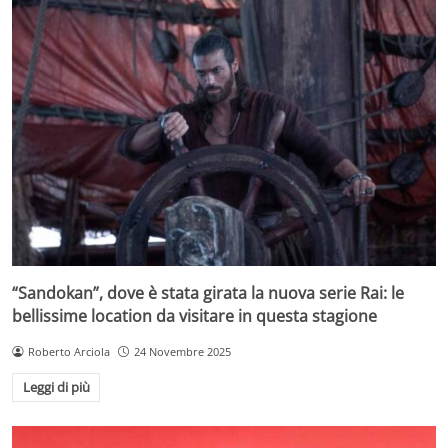
“Sandokan”, dove è stata girata la nuova serie Rai: le
bellissime location da visitare in questa stagione
Roberto Arciola
24 Novembre 2025
Leggi di più