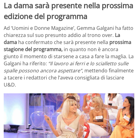
La dama sarà presente nella prossima
edizione del programma
Ad ‘Uomini e Donne Magazine’, Gemma Galgani ha fatto
chiarezza sul suo presunto addio al trono over.
La
dama
ha confermato che sarà presente nella
prossima
stagione del programma,
in quanto non è ancora
giunto il momento di starsene a casa a fare la maglia. La
Galgani ha riferito:
“Il lavoro ai ferri e lo scialletto sulle
spalle possono ancora aspettare”
, mettendo finalmente
a tacere i redattori che l’aveva consigliata di lasciare
U&D.