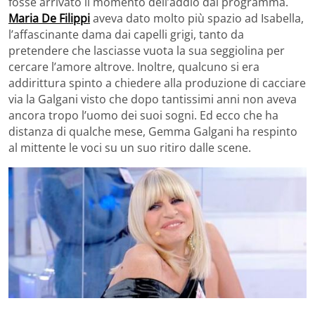
fosse arrivato il momento dell’addio dal programma.
Maria De Filippi
aveva dato molto più spazio ad Isabella,
l’affascinante dama dai capelli grigi, tanto da
pretendere che lasciasse vuota la sua seggiolina per
cercare l’amore altrove. Inoltre, qualcuno si era
addirittura spinto a chiedere alla produzione di cacciare
via la Galgani visto che dopo tantissimi anni non aveva
ancora tropo l’uomo dei suoi sogni. Ed ecco che ha
distanza di qualche mese, Gemma Galgani ha respinto
al mittente le voci su un suo ritiro dalle scene.