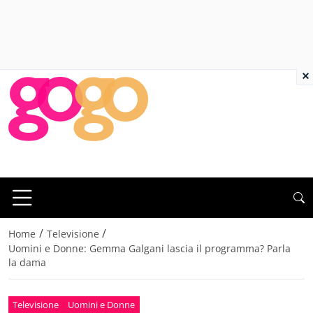
×
/
/
Home
Televisione
Uomini e Donne: Gemma Galgani lascia il programma? Parla
la dama
Televisione
Uomini e Donne