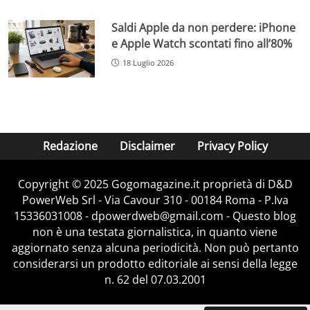
Saldi Apple da non perdere: iPhone
e Apple Watch scontati fino all’80%
18 Luglio 2026
Redazione
Disclaimer
Privacy Policy
Copyright © 2025 Gogomagazine.it proprietà di D&D
PowerWeb Srl - Via Cavour 310 - 00184 Roma - P.Iva
15336031008 - dpowerdweb@gmail.com - Questo blog
non è una testata giornalistica, in quanto viene
aggiornato senza alcuna periodicità. Non può pertanto
considerarsi un prodotto editoriale ai sensi della legge
n. 62 del 07.03.2001