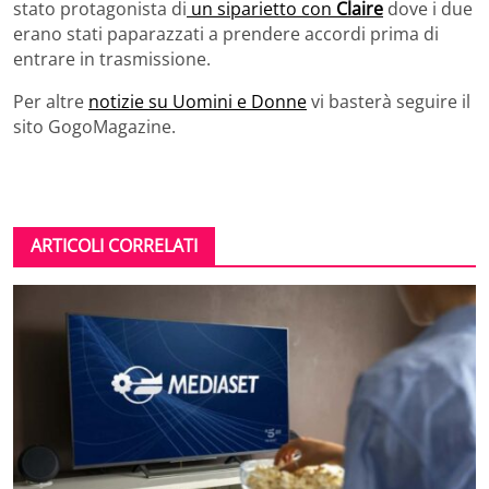
stato protagonista di
un siparietto con
Claire
dove i due
erano stati paparazzati a prendere accordi prima di
entrare in trasmissione.
Per altre
notizie su Uomini e Donne
vi basterà seguire il
sito GogoMagazine.
ARTICOLI CORRELATI