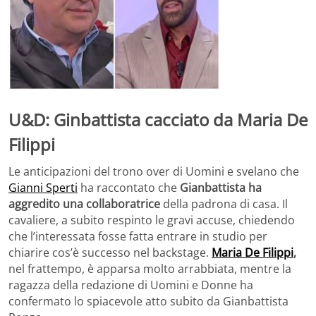
U&D: Ginbattista cacciato da Maria De
Filippi
Le anticipazioni del trono over di Uomini e svelano che
Gianni Sperti
ha raccontato che
Gianbattista ha
aggredito una collaboratrice
della padrona di casa. Il
cavaliere, a subito respinto le gravi accuse, chiedendo
che l’interessata fosse fatta entrare in studio per
chiarire cos’è successo nel backstage.
Maria De Filippi
,
nel frattempo, è apparsa molto arrabbiata, mentre la
ragazza della redazione di Uomini e Donne ha
confermato lo spiacevole atto subito da Gianbattista