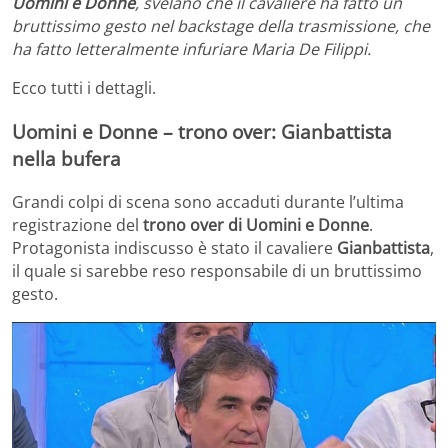
Uomini e Donne
, svelano che il cavaliere ha fatto un
bruttissimo gesto nel backstage della trasmissione, che
ha fatto letteralmente infuriare Maria De Filippi.
Ecco tutti i dettagli.
Uomini e Donne – trono over: Gianbattista
nella bufera
Grandi colpi di scena sono accaduti durante l’ultima
registrazione del
trono over di Uomini e Donne
.
Protagonista indiscusso è stato il cavaliere
Gianbattista
,
il quale si sarebbe reso responsabile di un bruttissimo
gesto.