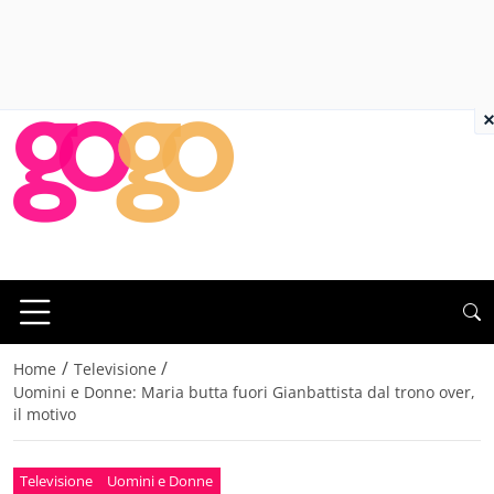
×
/
/
Home
Televisione
Uomini e Donne: Maria butta fuori Gianbattista dal trono over,
il motivo
Televisione
Uomini e Donne