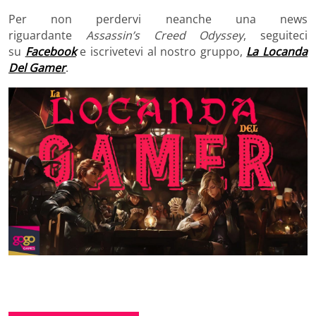
Per non perdervi neanche una news
riguardante
Assassin’s Creed Odyssey
, seguiteci
su
Facebook
e iscrivetevi al nostro gruppo,
La Locanda
Del Gamer
.