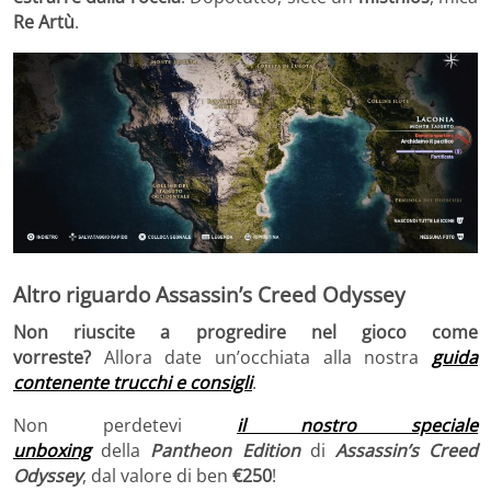
Re Artù
.
Altro riguardo Assassin’s Creed Odyssey
Non riuscite a progredire nel gioco come
vorreste?
Allora date un’occhiata alla nostra
guida
contenente trucchi e consigli
.
Non perdetevi
il nostro speciale
unboxing
della
Pantheon Edition
di
Assassin’s Creed
Odyssey
, dal valore di ben
€250
!