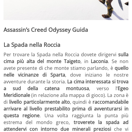
Assassin’s Creed Odyssey Guida
La Spada nella Roccia
Per trovare la Spada nella Roccia dovete dirigervi
sulla
cima più alta del monte Taigeto
, in
Laconia
. Se non
avete presente di che monte stiamo parlando, è
quello
nelle vicinanze di Sparta
, dove iniziano le nostre
avventure durante la storia.
La cima interessata si trova
a sud della catena montuosa
, verso l’
Egeo
Meridionale
(in relazione alla mappa di gioco). La zona è
di
livello particolarmente alto
, quindi è
raccomandabile
arrivare al livello prestabilito prima di avventurarsi in
questa regione
. Una volta raggiunta la punta più
estrema del mondo greco,
troverete la spada ad
attendervi con intorno due minerali preziosi
che vi