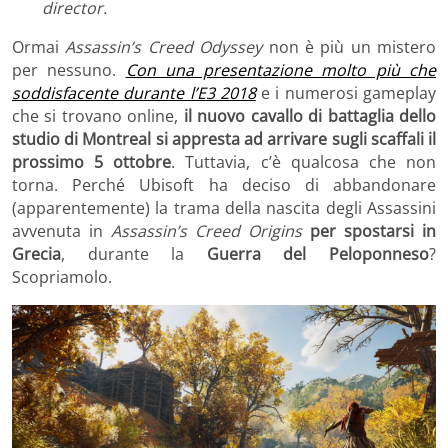
director.
Ormai
Assassin’s Creed Odyssey
non è più un mistero
per nessuno.
Con una presentazione molto più che
soddisfacente durante l’E3 2018
e i numerosi gameplay
che si trovano online,
il nuovo cavallo di battaglia dello
studio di Montreal si appresta ad arrivare sugli scaffali il
prossimo 5 ottobre
. Tuttavia, c’è qualcosa che non
torna. Perché Ubisoft ha deciso di abbandonare
(apparentemente) la trama della nascita degli Assassini
avvenuta in
Assassin’s Creed
Origins
per spostarsi in
Grecia
, durante la
Guerra del Peloponneso
?
Scopriamolo.