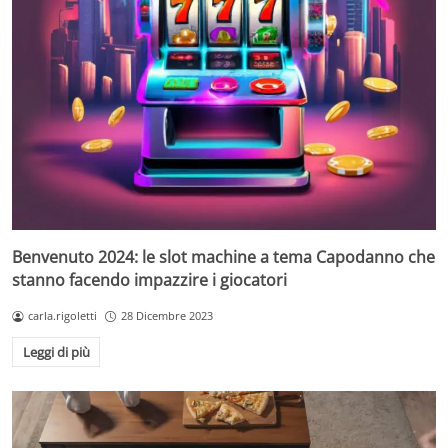
Benvenuto 2024: le slot machine a tema Capodanno che
stanno facendo impazzire i giocatori
carla.rigoletti
28 Dicembre 2023
Leggi di più