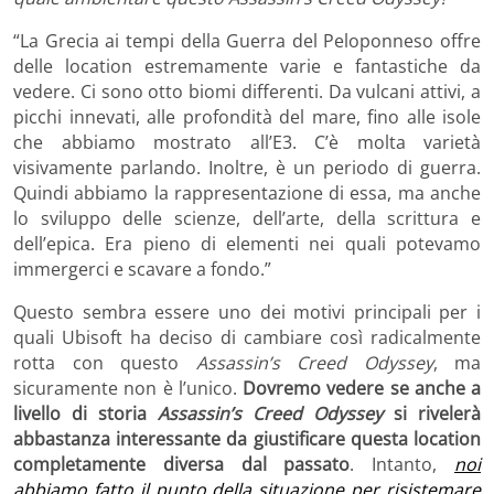
“La Grecia ai tempi della Guerra del Peloponneso offre
delle location estremamente varie e fantastiche da
vedere. Ci sono otto biomi differenti. Da vulcani attivi, a
picchi innevati, alle profondità del mare, fino alle isole
che abbiamo mostrato all’E3. C’è molta varietà
visivamente parlando. Inoltre, è un periodo di guerra.
Quindi abbiamo la rappresentazione di essa, ma anche
lo sviluppo delle scienze, dell’arte, della scrittura e
dell’epica. Era pieno di elementi nei quali potevamo
immergerci e scavare a fondo.”
Questo sembra essere uno dei motivi principali per i
quali Ubisoft ha deciso di cambiare così radicalmente
rotta con questo
Assassin’s Creed Odyssey
, ma
sicuramente non è l’unico.
Dovremo vedere se anche a
livello di storia
Assassin’s Creed Odyssey
si rivelerà
abbastanza interessante da giustificare questa location
completamente diversa dal passato
. Intanto,
noi
abbiamo fatto il punto della situazione per risistemare