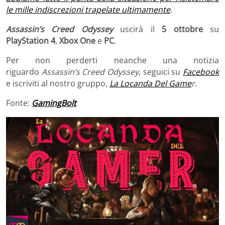
le mille indiscrezioni trapelate ultimamente
.
Assassin’s Creed Odyssey
uscirà il
5 ottobre
su
PlayStation 4
,
Xbox One
e
PC
.
Per non perderti neanche una notizia
riguardo
Assassin’s Creed Odyssey
, seguici su
Facebook
e iscriviti al nostro gruppo,
La Locanda Del Game
r
.
Fonte:
GamingBolt