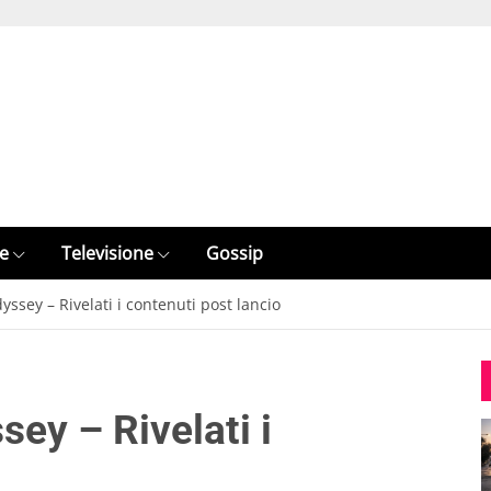
e
Televisione
Gossip
ssey – Rivelati i contenuti post lancio
ey – Rivelati i