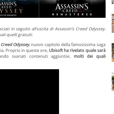
ciati in seguito all’uscita di Assassin’s Creed Odyssey.
i quelli gratuiti.
s Creed Odyssey
, nuovo capitolo della famosissima saga
cia. Proprio in queste ore,
Ubisoft ha rivelato quale sarà
ando svariati contenuti aggiuntivi,
molti dei quali