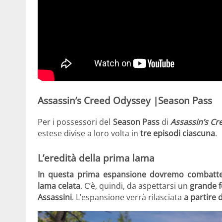
Assassin’s Creed Odyssey |Season Pass
Per i possessori del
Season Pass
di
Assassin’s C
estese divise a loro volta in
tre episodi ciascuna
.
L’eredità della prima lama
In questa prima espansione dovremo combattere
lama celata
. C’è, quindi, da aspettarsi un
grande f
Assassini
. L’espansione verrà rilasciata
a partire 