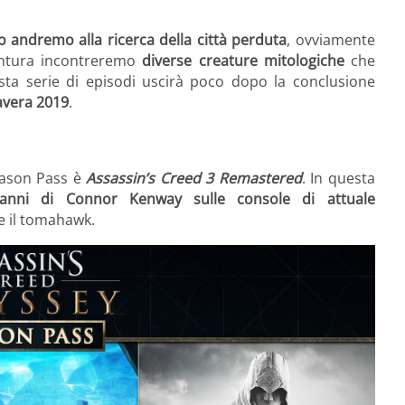
o andremo alla ricerca della città perduta
, ovviamente
entura incontreremo
diverse creature mitologiche
che
sta serie di episodi uscirà poco dopo la conclusione
mavera 2019
.
eason Pass è
Assassin’s Creed 3 Remastered
. In questa
anni di Connor Kenway sulle console di attuale
e il tomahawk.