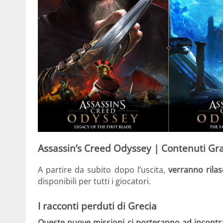
Assassin’s Creed Odyssey | Contenuti Gra
A partire da subito dopo l’uscita,
verranno rilas
disponibili per tutti i giocatori.
I racconti perduti di Grecia
Queste nuove missioni ci porteranno ad incontrar