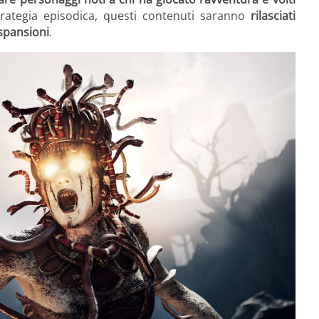
rategia episodica, questi contenuti saranno
rilasciati
espansioni
.