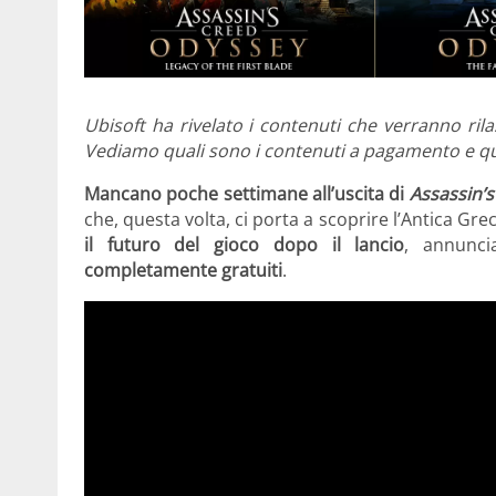
Ubisoft ha rivelato i contenuti che verranno rilas
Vediamo quali sono i contenuti a pagamento e qual
Mancano poche settimane all’uscita di
Assassin’
che, questa volta, ci porta a scoprire l’Antica Gre
il futuro del gioco dopo il lancio
, annunci
completamente gratuiti
.