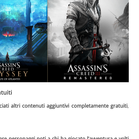
tuiti
ciati altri contenuti aggiuntivi completamente gratuiti
,
e personaggi noti a chi ha giocato l’avventura e volti