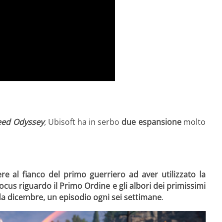
reed Odyssey
, Ubisoft ha in serbo
due espansione
molto
 al fianco del primo guerriero ad aver utilizzato la
ocus riguardo il Primo Ordine e gli albori dei primissimi
da dicembre,
un episodio ogni sei settimane
.