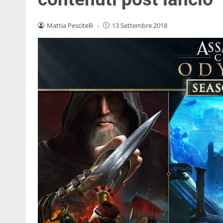
Mattia Pescitelli
-
13 Settembre 2018