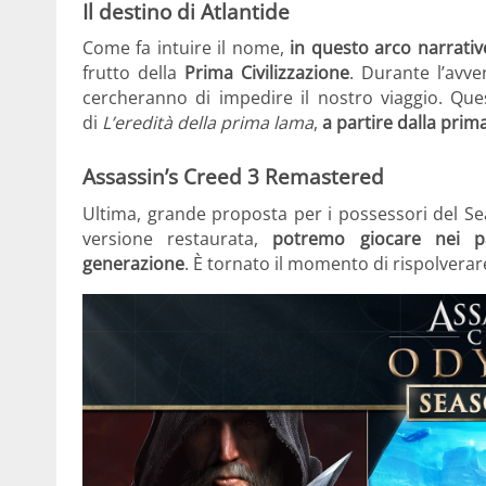
Il destino di Atlantide
Come fa intuire il nome,
in questo arco narrativ
frutto della
Prima Civilizzazione
. Durante l’avv
cercheranno di impedire il nostro viaggio. Que
di
L’eredità della prima lama
,
a partire dalla pri
Assassin’s Creed 3 Remastered
Ultima, grande proposta per i possessori del S
versione restaurata,
potremo giocare nei p
generazione
. È tornato il momento di rispolverar