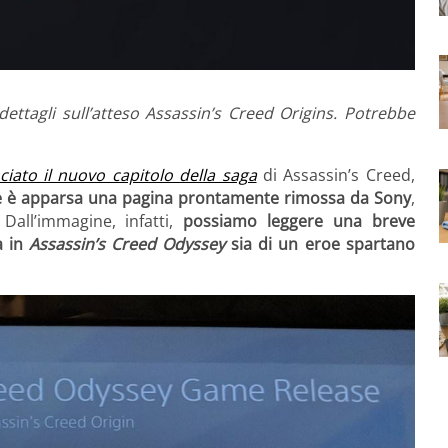
dettagli sull’atteso Assassin’s Creed Origins. Potrebbe
ciato il nuovo capitolo della saga
di Assassin’s Creed,
re è apparsa una pagina prontamente rimossa da Sony
,
all’immagine, infatti,
possiamo leggere una breve
a in
Assassin’s Creed Odyssey
sia di un eroe spartano