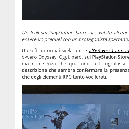
Un leak sul PlayStation Store ha svelato alcuni 
essere un prequel con un protagonista spartano.
Ubisoft ha ormai svelato che
all’E3 verrà annun
ovvero Odyssey. Oggi, però,
sul PlayStation Sto
ma non senza che qualcuno la fotografasse. D
descrizione che sembra confermare la presenz
che degli elementi RPG tanto vociferati
.