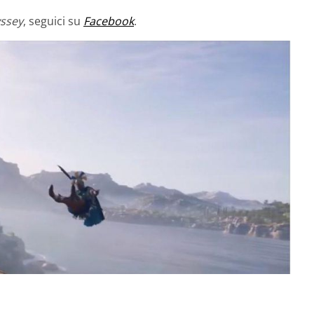
yssey
, seguici su
Facebook
.