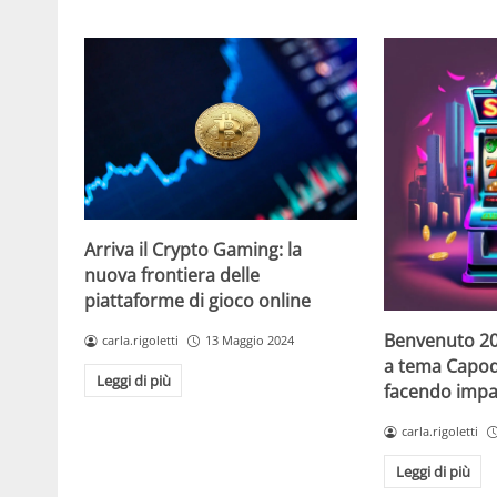
Arriva il Crypto Gaming: la
nuova frontiera delle
piattaforme di gioco online
Benvenuto 20
carla.rigoletti
13 Maggio 2024
a tema Capo
Leggi di più
facendo impaz
carla.rigoletti
Leggi di più