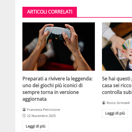
ARTICOLI CORRELATI
Se hai questi 
Preparati a rivivere la leggenda:
casa sei ricco
uno dei giochi più iconici di
controlla sub
sempre torna in versione
aggiornata
Rocco Grimaldi
Francesca Petriccione
Leggi di più
22 Novembre 2025
Leggi di più