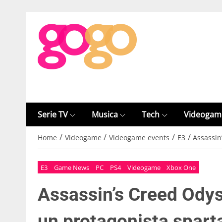
Serie TV
Musica
Tech
Videogam
/
/
/
/
Home
Videogame
Videogame events
E3
Assassin
E3
Game News
PC
PS4
Videogame
Xbox One
Assassin’s Creed Odys
un protagonista spart