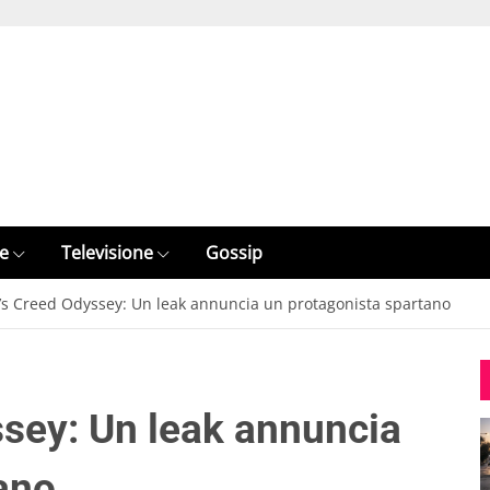
e
Televisione
Gossip
’s Creed Odyssey: Un leak annuncia un protagonista spartano
sey: Un leak annuncia
ano