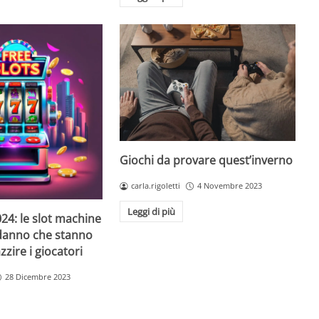
Giochi da provare quest’inverno
carla.rigoletti
4 Novembre 2023
Leggi di più
24: le slot machine
danno che stanno
zire i giocatori
28 Dicembre 2023