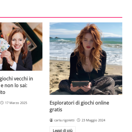
giochi vecchi in
 e non lo sai:
ito
Esploratori di giochi online
17 Marzo 2025
gratis
carla.rigoletti
23 Maggio 2024
Leggi di più