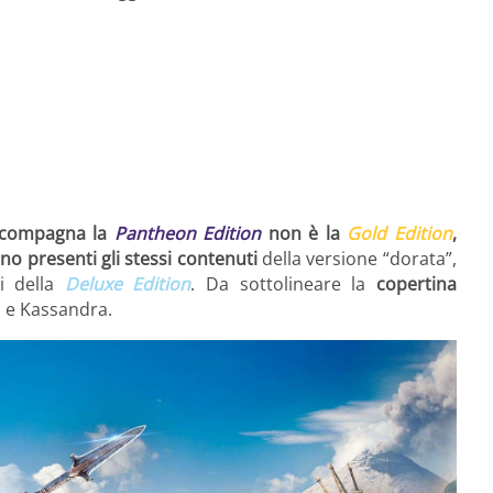
compagna la
Pantheon Edition
non è la
Gold Edition
,
no presenti gli stessi contenuti
della versione “dorata”,
i della
Deluxe Edition
. Da sottolineare la
copertina
s e Kassandra.