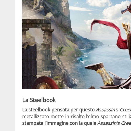
La Steelbook
La steelbook pensata per questo
Assassin’s Cre
metallizzato mette in risalto l’elmo spartano stil
stampata l’immagine con la quale
Assassin’s Cre