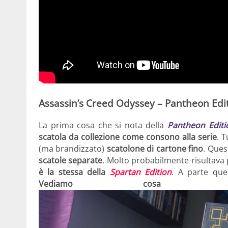
Assassin’s Creed Odyssey – Pantheon Edi
La prima cosa che si nota della
Pantheon Editi
scatola da collezione come consono alla serie
. T
(ma brandizzato)
scatolone di cartone fino
. Que
scatole separate
. Molto probabilmente risultava p
è la stessa della
Spartan Edition
. A parte ques
Vediamo cosa si