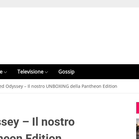
e
Televisione
Gossip
eed Odyssey – Il nostro UNBOXING della Pantheon Edition
sey – Il nostro
eon Edition