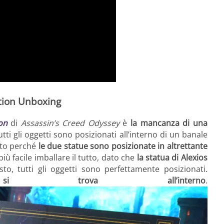
tion Unboxing
on
di
Assassin’s Creed Odyssey
è
la mancanza di una
utti gli oggetti sono posizionati all’interno di un banale
sto perché
le due statue sono posizionate in altrettante
iù facile imballare il tutto, dato che
la statua di Alexios
to, tutti gli oggetti sono perfettamente posizionati.
 trova all’interno
.