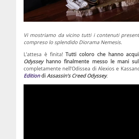
Vi mostriamo da vicino tutti i contenuti presen
compreso lo splendido Diorama Nemesis.
L’attesa è finita!
Tutti coloro che hanno acquis
Odyssey
hanno finalmente messo le mani sul 
completamente nell’Odissea di Alexios e Kassan
Edition
di
Assassin’s Creed Odyssey
.