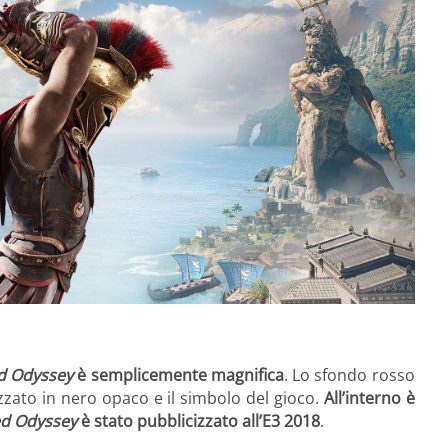
ed Odyssey
è semplicemente magnifica
. Lo sfondo rosso
izzato in nero opaco e il simbolo del gioco.
All’interno è
ed Odyssey
è stato pubblicizzato all’E3 2018
.