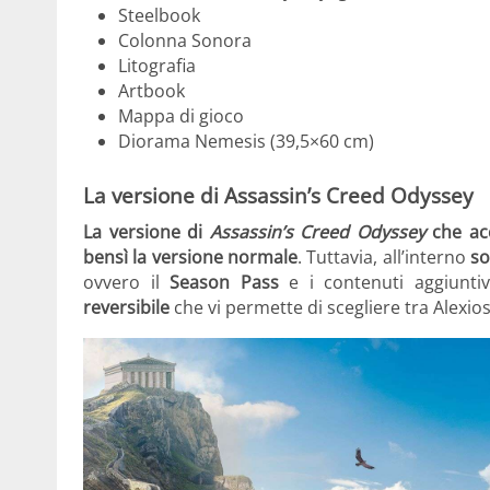
Steelbook
Colonna Sonora
Litografia
Artbook
Mappa di gioco
Diorama Nemesis (39,5×60 cm)
La versione di Assassin’s Creed Odyssey
La versione di
Assassin’s Creed Odyssey
che ac
bensì la versione normale
. Tuttavia, all’interno
so
ovvero il
Season Pass
e i contenuti aggiuntiv
reversibile
che vi permette di scegliere tra Alexio