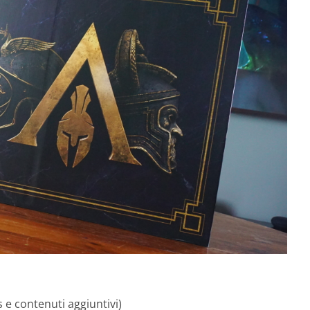
 e contenuti aggiuntivi)