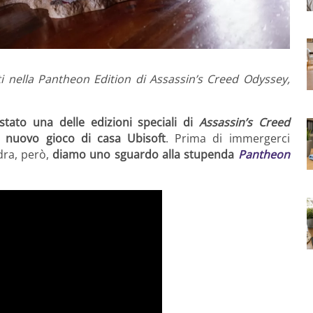
ti nella Pantheon Edition di Assassin’s Creed Odyssey,
tato una delle edizioni speciali di
Assassin’s Creed
nuovo gioco di casa Ubisoft
. Prima di immergerci
dra, però,
diamo uno sguardo alla stupenda
Pantheon