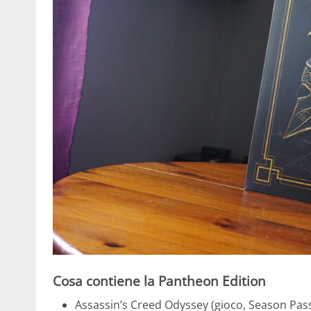
Cosa contiene la Pantheon Edition
Assassin’s Creed Odyssey (gioco, Season Pass