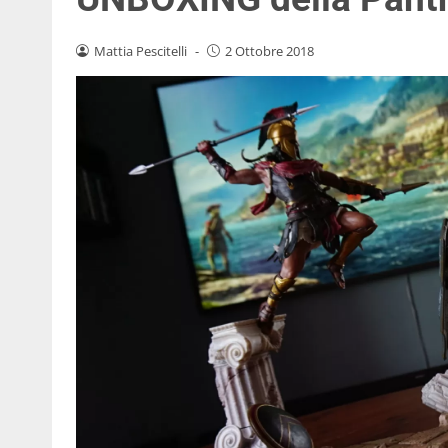
Mattia Pescitelli
-
2 Ottobre 2018