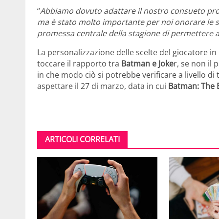
“
Abbiamo dovuto adattare il nostro consueto proc
ma è stato molto importante per noi onorare le 
promessa centrale della stagione di permettere ai 
La personalizzazione delle scelte del giocatore in
toccare il rapporto tra
Batman e Joke
r, se non il
in che modo ciò si potrebbe verificare a livello di
aspettare il 27 di marzo, data in cui
Batman: The 
ARTICOLI CORRELATI