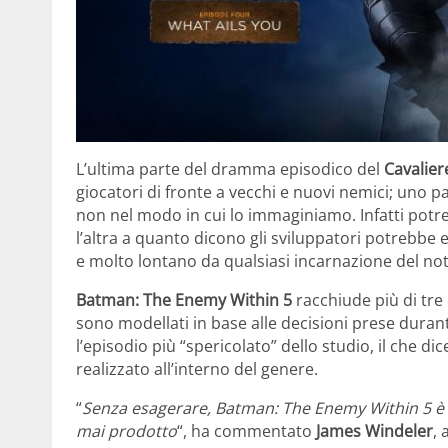
L’ultima parte del dramma episodico del
Cavalier
giocatori di fronte a vecchi e nuovi nemici; uno 
non nel modo in cui lo immaginiamo. Infatti pot
l’altra a quanto dicono gli sviluppatori potrebbe e
e molto lontano da qualsiasi incarnazione del noto 
Batman: The Enemy Within 5
racchiude più di tre 
sono modellati in base alle decisioni prese durant
l’episodio più “spericolato” dello studio, il che 
realizzato all’interno del genere.
“
Senza esagerare, Batman: The Enemy Within 5 è i
mai prodotto
“, ha commentato
James Windeler
, 