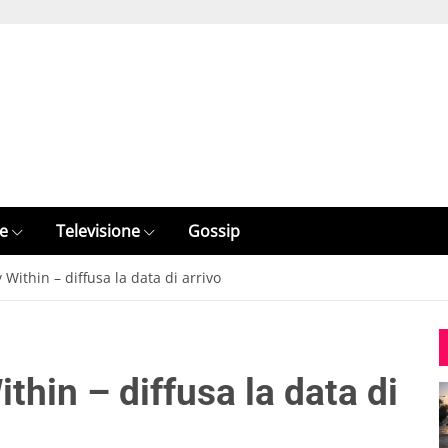
e
Televisione
Gossip
ithin – diffusa la data di arrivo
hin – diffusa la data di