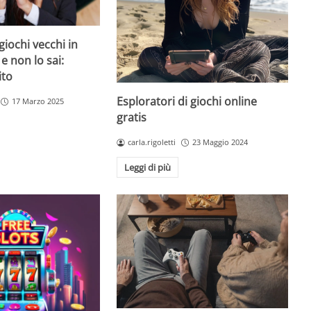
giochi vecchi in
 e non lo sai:
ito
Esploratori di giochi online
17 Marzo 2025
gratis
carla.rigoletti
23 Maggio 2024
Leggi di più