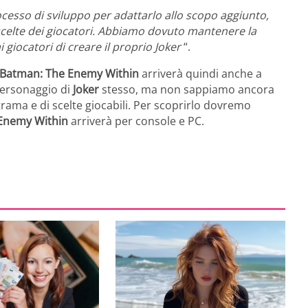
esso di sviluppo per adattarlo allo scopo aggiunto,
scelte dei giocatori. Abbiamo dovuto mantenere la
giocatori di creare il proprio Joker
“.
Batman: The Enemy Within
arriverà quindi anche a
 personaggio di
Joker
stesso, ma non sappiamo ancora
 trama e di scelte giocabili. Per scoprirlo dovremo
Enemy Within
arriverà per console e PC.