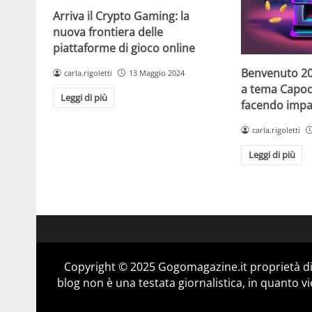
Arriva il Crypto Gaming: la
nuova frontiera delle
piattaforme di gioco online
Benvenuto 20
carla.rigoletti
13 Maggio 2024
a tema Capo
Leggi di più
facendo impaz
carla.rigoletti
Leggi di più
Copyright © 2025 Gogomagazine.it proprietà d
blog non è una testata giornalistica, in quanto v