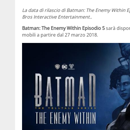
La data di rilascio di Batman: The Enemy Within 
Bros Interactive Entertainment..
Batman: The Enemy Within Episodio 5
sarà dispon
mobili a partire dal 27 marzo 2018.