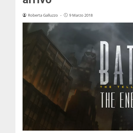
Roberta Galluzzo
-
9 Marzo 2018