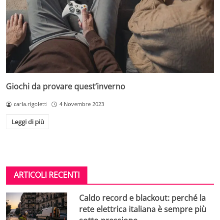
Giochi da provare quest’inverno
carla.rigoletti
4 Novembre 2023
Leggi di più
ARTICOLI RECENTI
Caldo record e blackout: perché la
rete elettrica italiana è sempre più