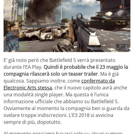
E’ già noto però che Battlefield 5 verrà presentato
durante l’EA Play.
Quindi è probabile che il 23 maggio la
compagnia rilascerà solo un teaser trailer
. Ma è già
qualcosa. Sappiamo inoltre, come
confermato da
Electronic Arts stessa
, che il nuovo capitolo avrà anche
una modalità single player. Ma questa è l’unica
informazione ufficiale che abbiamo su Battlefield 5.
Ovviamente al momento la compagnia ben si guarda da
svelare troppe indiscrezioni. L’E3 2018 si avvicina
sempre di più, dopotutto.
Al momento possiamo basarci solo su alcuni rumors.