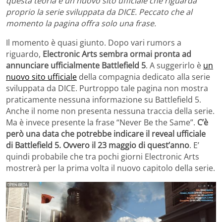
questa teoria è un nuovo sito ufficiale che riguarda
proprio la serie sviluppata da DICE. Peccato che al
momento la pagina offra solo una frase.
Il momento è quasi giunto. Dopo vari rumors a
riguardo,
Electronic Arts sembra ormai pronta ad
annunciare ufficialmente Battlefield 5
. A suggerirlo è
un
nuovo sito ufficiale
della compagnia dedicato alla serie
sviluppata da DICE. Purtroppo tale pagina non mostra
praticamente nessuna informazione su Battlefield 5.
Anche il nome non presenta nessuna traccia della serie.
Ma è invece presente la frase “Never Be the Same”.
C’è
però una data che potrebbe indicare il reveal ufficiale
di Battlefield 5. Ovvero il 23 maggio di quest’anno
. E’
quindi probabile che tra pochi giorni Electronic Arts
mostrerà per la prima volta il nuovo capitolo della serie.