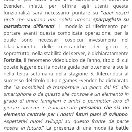
Evenden, infatti, per offrire agli utenti questa
funzionalità sarà necessario puntare su “
quei nostri
titoli che vantano una solida utenza
sparpagliata su
piattaforme differenti
“. Il modello di riferimento per
portare avanti questa complicata operazione, per la
quale sono necessari cospicui investimenti nel
bilanciamento delle meccaniche dei gioco e,
soprattutto, nella stabilità dei server, è dichiaratamente
Fortnite
, il fenomeno videoludico dell’anno, titolo di cui
potete leggere
qui
la nostra guida per ottenere la stella
nella terza settimana della stagione 5. Riferendosi al
successo del titolo di Epic games Evenden ha dichiarato
che “
la possibilità di trasportare un gioco dal PC allo
smartphone o da questo alle console è un elemento in
grado di unire famigliari e amici e permetter loro di
giocare insieme e francamente
pensiamo che sia un
elemento centrale per i nostri futuri piani di sviluppo
.
Aspettativi nuovi sviluppi su questo fronte da parte
nostra in futuro.
” La presenza di una modalità
battle