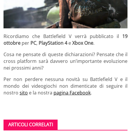
Ricordiamo che Battlefield V verrà pubblicato il
19
ottobre
per
PC
,
PlayStation 4
e
Xbox One
.
Cosa ne pensate di queste dichiarazioni? Pensate che il
cross platform sarà davvero un’importante evoluzione
nei prossimi anni?
Per non perdere nessuna novità su Battlefield V e il
mondo dei videogiochi non dimenticate di seguire il
nostro
sito
e la nostra
pagina Facebook
.
ARTICOLI CORRELATI