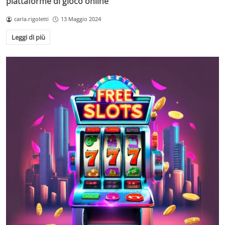
piattaforme di gioco online
carla.rigoletti
13 Maggio 2024
Leggi di più