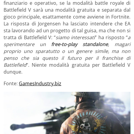
finanziario e operativo, se la modalità battle royale di
Battlefield V sarà una modalità gratuita e separata dal
gioco principale, esattamente come avviene in Fortnite.
La risposta di Jorgensen ha lasciato intendere che EA
sta lavorando ad un progetto di tal guisa, ma che non si
tratta di Battlefield V: “
siamo interessati
” ha risposto “
a
sperimentare un
free-to-play standalone
, magari
proprio uno sparatutto o un genere simile, ma non
penso che sia questo il futuro per il franchise di
Battlefield
“. Niente modalità gratuita per Battlefield V
dunque.
Fonte:
GamesIndustry.biz