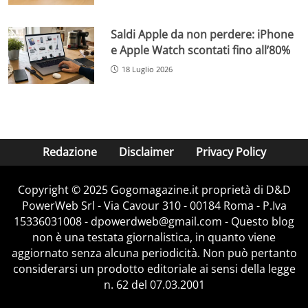
Saldi Apple da non perdere: iPhone
e Apple Watch scontati fino all’80%
18 Luglio 2026
Redazione
Disclaimer
Privacy Policy
Copyright © 2025 Gogomagazine.it proprietà di D&D
PowerWeb Srl - Via Cavour 310 - 00184 Roma - P.Iva
15336031008 - dpowerdweb@gmail.com - Questo blog
non è una testata giornalistica, in quanto viene
aggiornato senza alcuna periodicità. Non può pertanto
considerarsi un prodotto editoriale ai sensi della legge
n. 62 del 07.03.2001