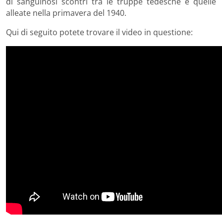
di sanguinosi scontri tra le truppe tedesche e quelle
alleate nella primavera del 1940.
Qui di seguito potete trovare il video in questione: