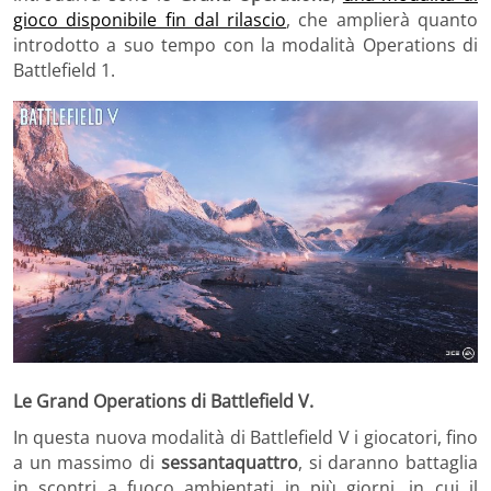
gioco disponibile fin dal rilascio
, che amplierà quanto
introdotto a suo tempo con la modalità Operations di
Battlefield 1.
Le Grand Operations di Battlefield V.
In questa nuova modalità di Battlefield V i giocatori, fino
a un massimo di
sessantaquattro
, si daranno battaglia
in scontri a fuoco ambientati in più giorni, in cui il