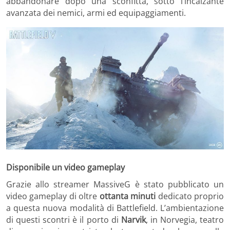
abbandonare dopo una sconfitta, sotto l’incalzante
avanzata dei nemici, armi ed equipaggiamenti.
Disponibile un video gameplay
Grazie allo streamer MassiveG è stato pubblicato un
video gameplay di oltre
ottanta minuti
dedicato proprio
a questa nuova modalità di Battlefield. L’ambientazione
di questi scontri è il porto di
Narvik
, in Norvegia, teatro