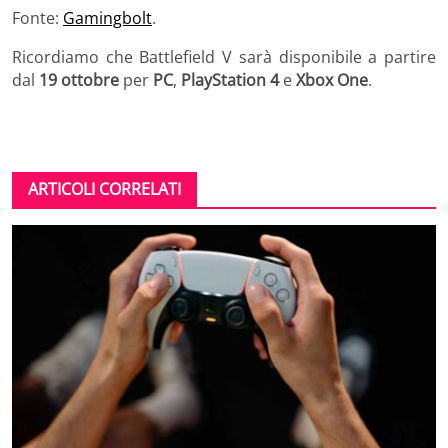
Fonte:
Gamingbolt
.
Ricordiamo che Battlefield V sarà disponibile a partire
dal
19 ottobre
per
PC
,
PlayStation 4
e
Xbox One
.
ARTICOLI CORRELATI