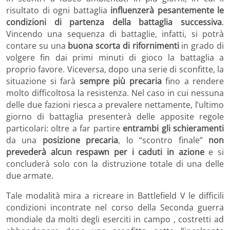
risultato di ogni battaglia
influenzerà pesantemente le
condizioni di partenza della battaglia successiva
.
Vincendo una sequenza di battaglie, infatti, si potrà
contare su una
buona scorta di rifornimenti
in grado di
volgere fin dai primi minuti di gioco la battaglia a
proprio favore. Viceversa, dopo una serie di sconfitte, la
situazione si farà
sempre più precaria
fino a rendere
molto difficoltosa la resistenza. Nel caso in cui nessuna
delle due fazioni riesca a prevalere nettamente, l’ultimo
giorno di battaglia presenterà delle apposite regole
particolari: oltre a far partire
entrambi gli schieramenti
da una
posizione precaria
, lo “scontro finale”
non
prevederà alcun respawn per i caduti in azione
e si
concluderà solo con la distruzione totale di una delle
due armate.
Tale modalità mira a ricreare in Battlefield V le difficili
condizioni incontrate nel corso della Seconda guerra
mondiale da molti degli eserciti in campo , costretti ad