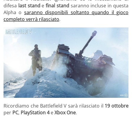
difesa
last stand
e
final stand
saranno incluse in questa
Alpha o
saranno disponibili soltanto quando il gioco
completo verrà rilasciato
.
Ricordiamo che Battlefield V sarà rilasciato il
19 ottobre
per
PC
,
PlayStation 4
e
Xbox One
.