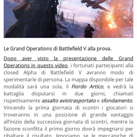
Le Grand Operations di Battlefield V alla prova.
Dopo aver visto la presentazione delle Grand
Operations in questo video
, i fortunati partecipanti alla
closed Alpha di Battlefield V avranno modo di
sperimentarle di persona. La mappa disponibile per tale
modalità sarà una sola, il
Fiordo Artico
, e vedrà la
battaglia disputarsi in due giorni, chiamati
rispettivamente
assalto aviotrasportato
e
sfondamento
.
Vincendo la prima giornata di scontri i giocatori si
troveranno in una posizione di grande vantaggio
all’inizio della successiva giornata di scontri, mentre la
fazione sconfitta il primo giorno dovrà impegnarsi per
ribaltare il risultato. Ignoriamo se le meccaniche di