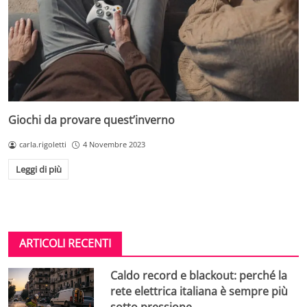
Giochi da provare quest’inverno
carla.rigoletti
4 Novembre 2023
Leggi di più
ARTICOLI RECENTI
Caldo record e blackout: perché la
rete elettrica italiana è sempre più
sotto pressione