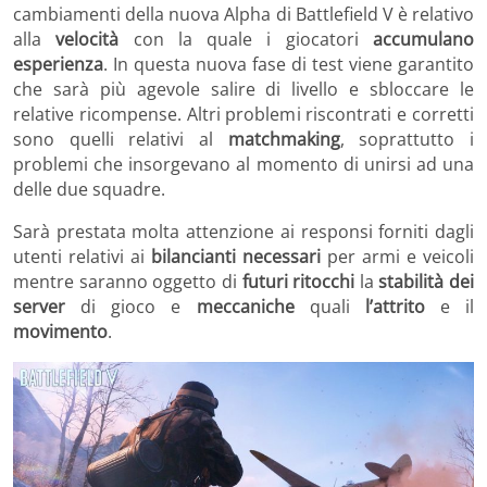
cambiamenti della nuova Alpha di Battlefield V è relativo
alla
velocità
con la quale i giocatori
accumulano
esperienza
. In questa nuova fase di test viene garantito
che sarà più agevole salire di livello e sbloccare le
relative ricompense. Altri problemi riscontrati e corretti
sono quelli relativi al
matchmaking
, soprattutto i
problemi che insorgevano al momento di unirsi ad una
delle due squadre.
Sarà prestata molta attenzione ai responsi forniti dagli
utenti relativi ai
bilancianti necessari
per armi e veicoli
mentre saranno oggetto di
futuri ritocchi
la
stabilità dei
server
di gioco e
meccaniche
quali
l’attrito
e il
movimento
.