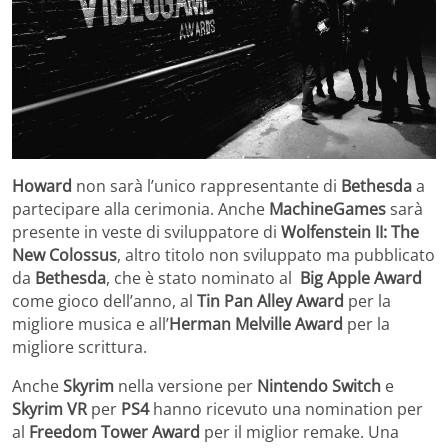
Howard
non sarà l’unico rappresentante di
Bethesda
a
partecipare alla cerimonia. Anche
MachineGames
sarà
presente in veste di sviluppatore di
Wolfenstein II: The
New Colossus
, altro titolo non sviluppato ma pubblicato
da
Bethesda
, che è stato nominato al
Big Apple Award
come gioco dell’anno, al
Tin Pan Alley Award
per la
migliore musica e all’
Herman Melville Award
per la
migliore scrittura.
Anche
Skyrim
nella versione per
Nintendo Switch
e
Skyrim VR
per
PS4
hanno ricevuto una nomination per
al
Freedom Tower Award
per il miglior remake. Una