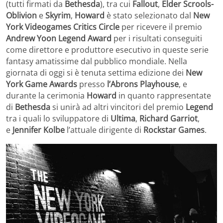
(tutti firmati da
Bethesda
), tra cui
Fallout
,
Elder Scrools-
Oblivion
e
Skyrim
,
Howard
è stato selezionato dal
New
York Videogames Critics Circle
per ricevere il premio
Andrew Yoon Legend Award
per i risultati conseguiti
come direttore e produttore esecutivo in queste serie
fantasy amatissime dal pubblico mondiale. Nella
giornata di oggi si è tenuta settima edizione dei
New
York Game Awards
presso
l’Abrons Playhouse
, e
durante la cerimonia
Howard
in quanto rappresentate
di
Bethesda
si unirà ad altri vincitori del premio
Legend
tra i quali lo sviluppatore di
Ultima
,
Richard
Garriot
,
e
Jennifer
Kolbe
l’attuale dirigente di
Rockstar
Games
.