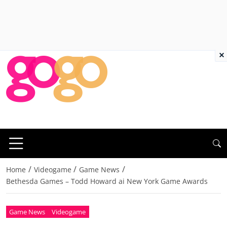
×
/
/
/
Home
Videogame
Game News
Bethesda Games – Todd Howard ai New York Game Awards
Game News
Videogame