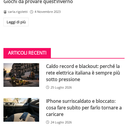
Giochi da provare quest’inverno
carla.rigoletti
4 Novembre 2023
Leggi di più
ARTICOLI RECENTI
Caldo record e blackout: perché la
rete elettrica italiana è sempre più
sotto pressione
25 Luglio 2026
IPhone surriscaldato e bloccato:
cosa fare subito per farlo tornare a
caricare
24 Luglio 2026