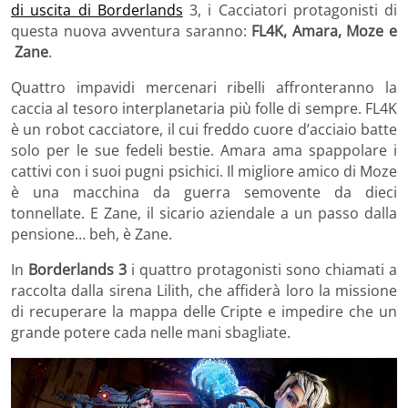
di uscita di Borderlands
3, i Cacciatori protagonisti di
questa nuova avventura saranno:
FL4K, Amara, Moze e
Zane
.
Quattro impavidi mercenari ribelli affronteranno la
caccia al tesoro interplanetaria più folle di sempre. FL4K
è un robot cacciatore, il cui freddo cuore d’acciaio batte
solo per le sue fedeli bestie. Amara ama spappolare i
cattivi con i suoi pugni psichici. Il migliore amico di Moze
è una macchina da guerra semovente da dieci
tonnellate. E Zane, il sicario aziendale a un passo dalla
pensione… beh, è Zane.
In
Borderlands 3
i quattro protagonisti sono chiamati a
raccolta dalla sirena Lilith, che affiderà loro la missione
di recuperare la mappa delle Cripte e impedire che un
grande potere cada nelle mani sbagliate.