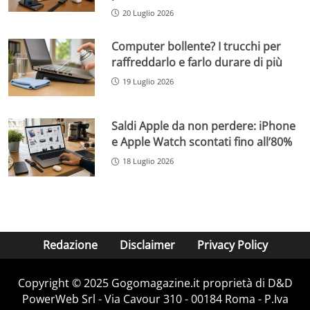
20 Luglio 2026
Computer bollente? I trucchi per
raffreddarlo e farlo durare di più
19 Luglio 2026
Saldi Apple da non perdere: iPhone
e Apple Watch scontati fino all’80%
18 Luglio 2026
Redazione
Disclaimer
Privacy Policy
Copyright © 2025 Gogomagazine.it proprietà di D&D
PowerWeb Srl - Via Cavour 310 - 00184 Roma - P.Iva