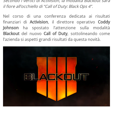
Secondo i vertici di Activision, la modalità Blackout sarà
il fiore all’occhiello di “Call of Duty: Black Ops 4”.
Nel corso di una conferenza dedicata ai risultati
finanziari di
Activision
, il direttore operativo
Coddy
Johnson
ha spostato l’attenzione sulla modalità
Blackout
del nuovo
Call of Duty
, sottolineando come
l’azienda si aspetti grandi risultati da questa novità.