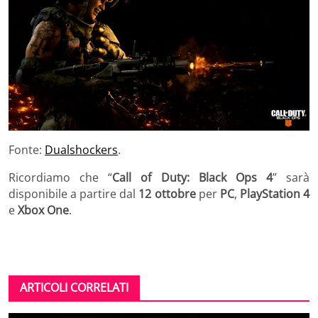
Fonte:
Dualshockers
.
Ricordiamo che “
Call of Duty: Black Ops 4
” sarà
disponibile a partire dal
12 ottobre
per
PC
,
PlayStation 4
e
Xbox One
.
ARTICOLI CORRELATI