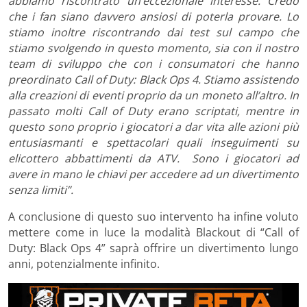
abbiamo riscontrato un’eccezionale interesse. Credo
che i fan siano davvero ansiosi di poterla provare. Lo
stiamo inoltre riscontrando dai test sul campo che
stiamo svolgendo in questo momento, sia con il nostro
team di sviluppo che con i consumatori che hanno
preordinato Call of Duty: Black Ops 4. Stiamo assistendo
alla creazioni di eventi proprio da un moneto all’altro. In
passato molti Call of Duty erano scriptati, mentre in
questo sono proprio i giocatori a dar vita alle azioni più
entusiasmanti e spettacolari quali inseguimenti su
elicottero abbattimenti da ATV. Sono i giocatori ad
avere in mano le chiavi per accedere ad un divertimento
senza limiti”.
A conclusione di questo suo intervento ha infine voluto
mettere come in luce la modalità Blackout di “Call of
Duty: Black Ops 4” saprà offrire un divertimento lungo
anni, potenzialmente infinito.