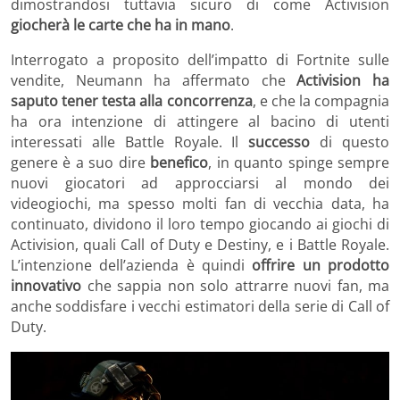
dimostrandosi tuttavia sicuro di come Activision
giocherà le carte che ha in mano
.
Interrogato a proposito dell’impatto di Fortnite sulle
vendite, Neumann ha affermato che
Activision ha
saputo tener testa alla concorrenza
, e che la compagnia
ha ora intenzione di attingere al bacino di utenti
interessati alle Battle Royale. Il
successo
di questo
genere è a suo dire
benefico
, in quanto spinge sempre
nuovi giocatori ad approcciarsi al mondo dei
videogiochi, ma spesso molti fan di vecchia data, ha
continuato, dividono il loro tempo giocando ai giochi di
Activision, quali Call of Duty e Destiny, e i Battle Royale.
L’intenzione dell’azienda è quindi
offrire un prodotto
innovativo
che sappia non solo attrarre nuovi fan, ma
anche soddisfare i vecchi estimatori della serie di Call of
Duty.