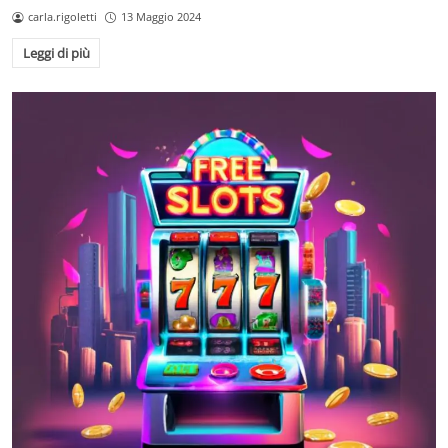
carla.rigoletti
13 Maggio 2024
Leggi di più