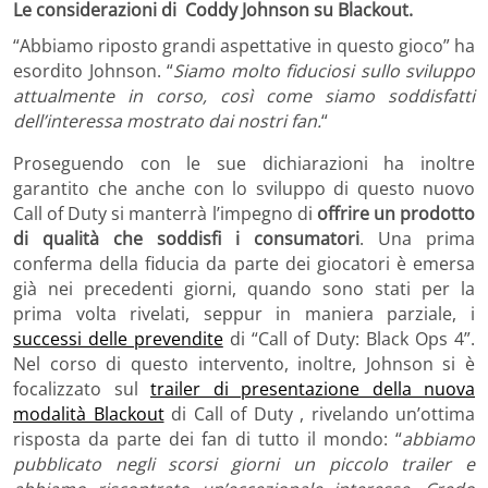
Le considerazioni di Coddy Johnson su Blackout.
“Abbiamo riposto grandi aspettative in questo gioco” ha
esordito Johnson. “
Siamo molto fiduciosi sullo sviluppo
attualmente in corso, così come siamo soddisfatti
dell’interessa mostrato dai nostri fan.
“
Proseguendo con le sue dichiarazioni ha inoltre
garantito che anche con lo sviluppo di questo nuovo
Call of Duty si manterrà l’impegno di
offrire un prodotto
di qualità che soddisfi i consumatori
. Una prima
conferma della fiducia da parte dei giocatori è emersa
già nei precedenti giorni, quando sono stati per la
prima volta rivelati, seppur in maniera parziale, i
successi delle prevendite
di “Call of Duty: Black Ops 4”.
Nel corso di questo intervento, inoltre, Johnson si è
focalizzato sul
trailer di presentazione della nuova
modalità Blackout
di Call of Duty , rivelando un’ottima
risposta da parte dei fan di tutto il mondo: “
abbiamo
pubblicato negli scorsi giorni un piccolo trailer e