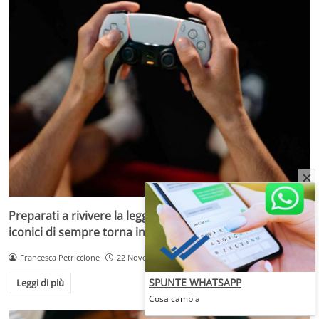
Preparati a rivivere la leggenda: uno dei giochi più
iconici di sempre torna in versione aggiornata
Francesca Petriccione
22 Novembre 2025
SPUNTE WHATSAPP
Leggi di più
Cosa cambia