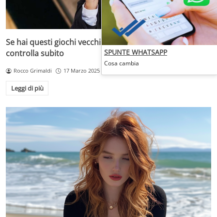
Se hai questi giochi vecchi in casa sei ricco e non lo sai:
SPUNTE WHATSAPP
controlla subito
Cosa cambia
Rocco Grimaldi
17 Marzo 2025
Leggi di più