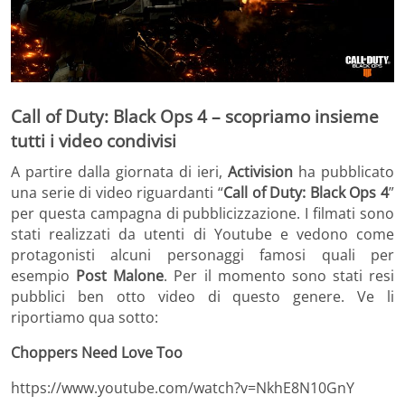
Call of Duty: Black Ops 4 – scopriamo insieme
tutti i video condivisi
A partire dalla giornata di ieri,
Activision
ha pubblicato
una serie di video riguardanti “
Call of Duty: Black Ops 4
”
per questa campagna di pubblicizzazione. I filmati sono
stati realizzati da utenti di Youtube e vedono come
protagonisti alcuni personaggi famosi quali per
esempio
Post Malone
. Per il momento sono stati resi
pubblici ben otto video di questo genere. Ve li
riportiamo qua sotto:
Choppers Need Love Too
https://www.youtube.com/watch?v=NkhE8N10GnY