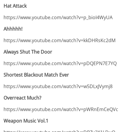
Hat Attack
https://www.youtube.com/watch?v=p_bioI4WyUA
Ahhhhh!
https://www.youtube.com/watch?v=kkDHRsKc2dM
Always Shut The Door
https://www.youtube.com/watch?v=pDQEPN7E7YQ
Shortest Blackout Match Ever
https://www.youtube.com/watch?v=w5DLxJVymj8
Overreact Much?
https://www.youtube.com/watch?v=pWRnEmCeQVc
Weapon Music Vol.1