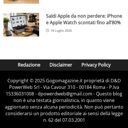
Saldi Apple da non perdere: iPhone
e Apple Watch scontati fino all’80%
18 Luglio 2026
Redazione
Disclaimer
Privacy Policy
Copyright © 2025 Gogomagazine.it proprietà di D&D
PowerWeb Srl - Via Cavour 310 - 00184 Roma - P.Iva
15336031008 - dpowerdweb@gmail.com - Questo blog
non è una testata giornalistica, in quanto viene
aggiornato senza alcuna periodicità. Non può pertanto
considerarsi un prodotto editoriale ai sensi della legge
n. 62 del 07.03.2001