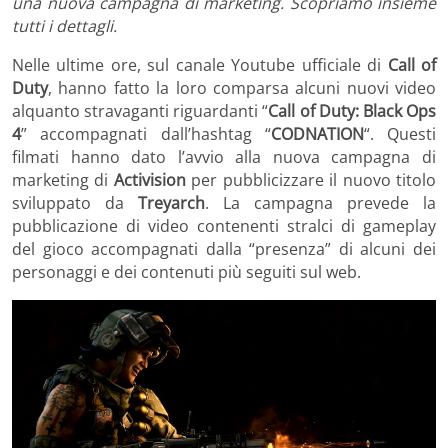
una nuova campagna di marketing. Scopriamo insieme
tutti i dettagli.
Nelle ultime ore, sul canale Youtube ufficiale di
Call of
Duty
, hanno fatto la loro comparsa alcuni nuovi video
alquanto stravaganti riguardanti “
Call of Duty: Black Ops
4
” accompagnati dall’hashtag “
CODNATION
“. Questi
filmati hanno dato l’avvio alla nuova campagna di
marketing di
Activision
per pubblicizzare il nuovo titolo
sviluppato da
Treyarch
. La campagna prevede la
pubblicazione di video contenenti stralci di gameplay
del gioco accompagnati dalla “presenza” di alcuni dei
personaggi e dei contenuti più seguiti sul web.