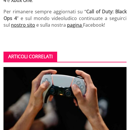
4
e
Xbox One
.
Per rimanere sempre aggiornati su “
Call of Duty: Black
Ops 4
” e sul mondo videoludico continuate a seguirci
sul
nostro sito
e sulla nostra
pagina
Facebook!
ARTICOLI CORRELATI