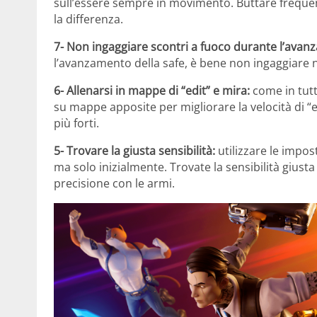
sull’essere sempre in movimento. Buttare frequen
la differenza.
7-
Non ingaggiare scontri a fuoco durante l’avan
l’avanzamento della safe, è bene non ingaggiare n
6- Allenarsi in mappe di “edit” e mira:
come in tutti
su mappe apposite per migliorare la velocità di 
più forti.
5- Trovare la giusta sensibilità:
utilizzare le impo
ma solo inizialmente. Trovate la sensibilità gius
precisione con le armi.