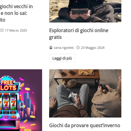
giochi vecchi in
 e non lo sai:
ito
Esploratori di giochi online
17 Marzo 2025
gratis
carla.rigoletti
23 Maggio 2024
Leggi di più
Giochi da provare quest’inverno