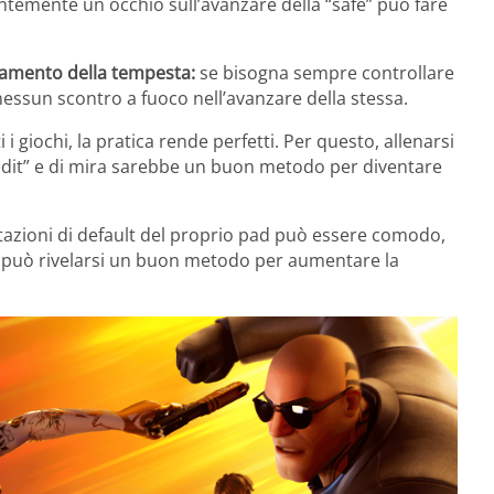
temente un occhio sull’avanzare della “safe” può fare
zamento della tempesta:
se bisogna sempre controllare
essun scontro a fuoco nell’avanzare della stessa.
 i giochi, la pratica rende perfetti. Per questo, allenarsi
“edit” e di mira sarebbe un buon metodo per diventare
stazioni di default del proprio pad può essere comodo,
ta può rivelarsi un buon metodo per aumentare la