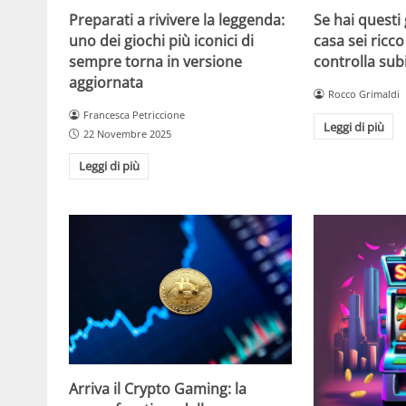
Se hai questi 
Preparati a rivivere la leggenda:
casa sei ricco
uno dei giochi più iconici di
controlla sub
sempre torna in versione
aggiornata
Rocco Grimaldi
Francesca Petriccione
Leggi di più
22 Novembre 2025
Leggi di più
Arriva il Crypto Gaming: la