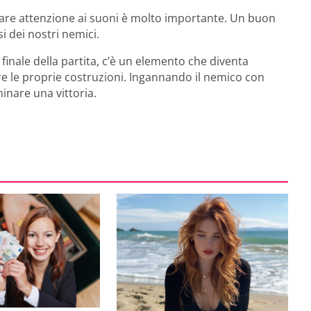
tare attenzione ai suoni è molto importante. Un buon
i dei nostri nemici.
 finale della partita, c’è un elemento che diventa
e le proprie costruzioni. Ingannando il nemico con
minare una vittoria.