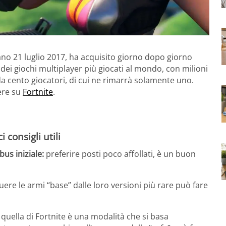
tano 21 luglio 2017, ha acquisito giorno dopo giorno
dei giochi multiplayer più giocati al mondo, con milioni
 da cento giocatori, di cui ne rimarrà solamente uno.
cere su
Fortnite
.
 consigli utili
bus iniziale:
preferire posti poco affollati, è un buon
uere le armi “base” dalle loro versioni più rare può fare
quella di Fortnite è una modalità che si basa