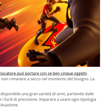
giocatore può portare con se ben cinque oggetti
.
er non rimanere a secco nel momento del bisogno. La
è disponibile una gran varietà di armi, partendo dalle
 e i fucili di precisione. Imparare a usare ogni tipologia
situazione.