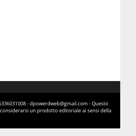
a 15336031008 - dpowerdweb@gmail.com - Questo
considerarsi un prodotto editoriale ai sensi della