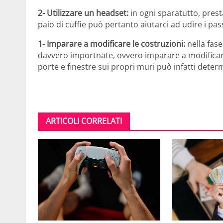
2- Utilizzare un headset:
in ogni sparatutto, pres
paio di cuffie può pertanto aiutarci ad udire i pass
1- Imparare a modificare le costruzioni:
nella fase
davvero importnate, ovvero imparare a modificar
porte e finestre sui propri muri può infatti deter
ARTICOLI CORRELATI