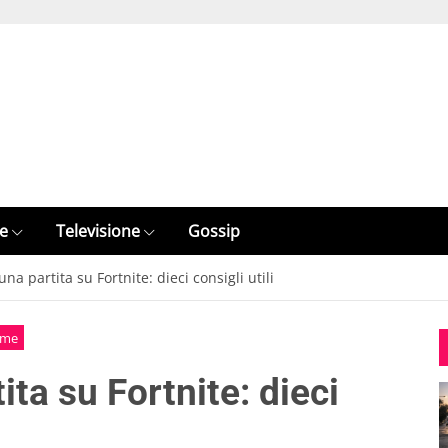
e
Televisione
Gossip
a partita su Fortnite: dieci consigli utili
ame
ta su Fortnite: dieci