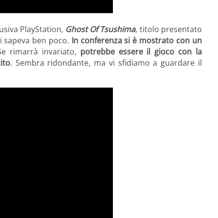
lusiva PlayStation,
Ghost Of Tsushima
, titolo presentato
si sapeva ben poco.
In conferenza si è mostrato con un
Se rimarrà invariato,
potrebbe essere il gioco con la
ito
. Sembra ridondante, ma vi sfidiamo a guardare il