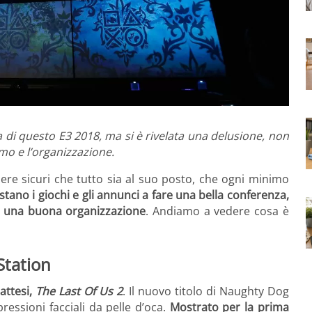
 di questo E3 2018, ma si è rivelata una delusione, non
tmo e l’organizzazione.
re sicuri che tutto sia al suo posto, che ogni minimo
tano i giochi e gli annunci a fare una bella conferenza,
, una buona organizzazione
. Andiamo a vedere cosa è
Station
attesi,
The Last Of Us 2
. Il nuovo titolo di Naughty Dog
essioni facciali da pelle d’oca.
Mostrato per la prima