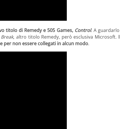
ovo titolo di Remedy e 505 Games,
Control
. A guardarlo
 Break
, altro titolo Remedy, però esclusiva Microsoft.
I
e per non essere collegati in alcun modo
.