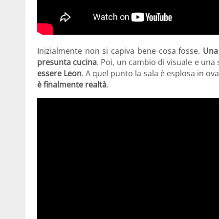
Inizialmente non si capiva bene cosa fosse.
Una 
presunta cucina
. Poi, un cambio di visuale e una 
essere Leon
. A quel punto la sala è esplosa in ova
è finalmente realtà
.