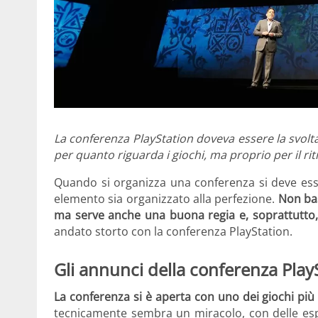
La conferenza PlayStation doveva essere la svolta
per quanto riguarda i giochi, ma proprio per il ri
Quando si organizza una conferenza si deve esse
elemento sia organizzato alla perfezione.
Non bas
ma serve anche una buona regia e, soprattutto
andato storto con la conferenza PlayStation.
Gli annunci della conferenza Play
La conferenza si è aperta con uno dei giochi più 
tecnicamente sembra un miracolo, con delle espr