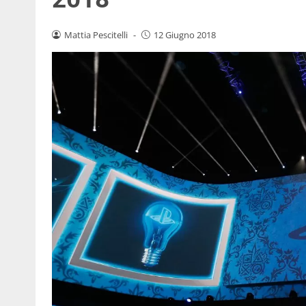
Mattia Pescitelli
-
12 Giugno 2018