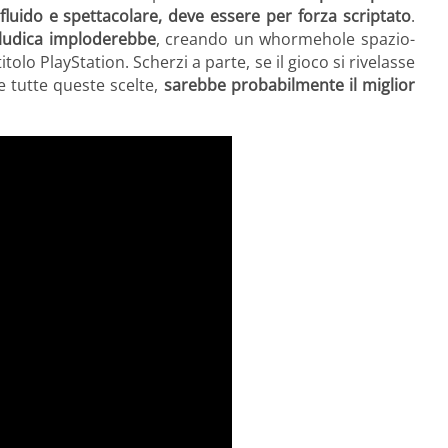
luido e spettacolare, deve essere per forza scriptato
.
eoludica imploderebbe
, creando un whormehole spazio-
tolo PlayStation. Scherzi a parte, se il gioco si rivelasse
e tutte queste scelte,
sarebbe probabilmente il miglior