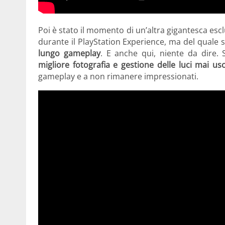
Poi è stato il momento di un’altra gigantesca esc
durante il PlayStation Experience, ma del quale 
lungo gameplay
. E anche qui, niente da dire. 
migliore fotografia e gestione delle luci mai usc
gameplay e a non rimanere impressionati.