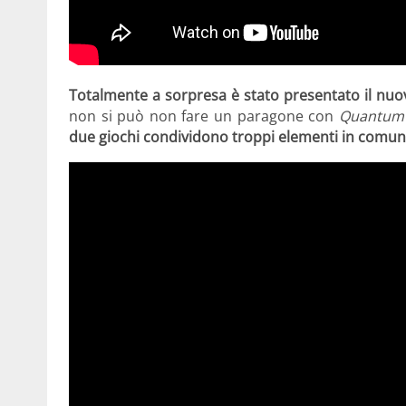
Totalmente a sorpresa è stato presentato il nu
non si può non fare un paragone con
Quantum
due giochi condividono troppi elementi in comun