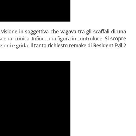
visione in soggettiva che vagava tra gli scaffali di una
scena iconica. Infine, una figura in controluce.
Si scopre
zioni e grida.
Il tanto richiesto remake di Resident Evil 2