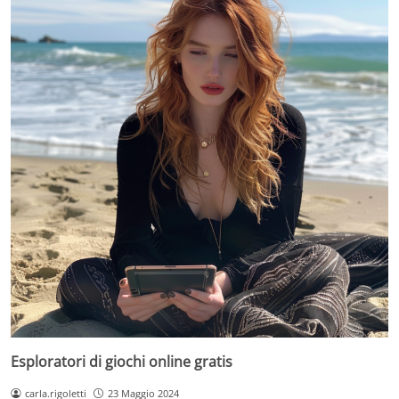
Esploratori di giochi online gratis
carla.rigoletti
23 Maggio 2024