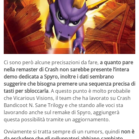
Ci sono però alcune precisazioni da fare,
a quanto pare
nella remaster di Crash non sarebbe presente l’intera
demo dedicata a Spyro, inoltre i dati sembrano
suggerire che bisogna premere una sequenza precisa di
tasti per sbloccarla
. A questo punto è molto probabile
che Vicarious Visions, il team che ha lavorato su Crash
Bandicoot N. Sane Trilogy e che stando alle voci sta
lavorando anche sul remake di Spyro, aggiungerà
questa possibilità tramite un aggiornamento.
Ovviamente si tratta sempre di un rumors, quindi
non è
da escludere che gli sviluppatori abbiano cambiato