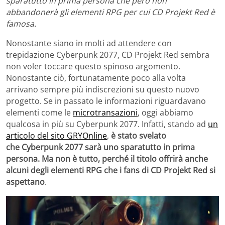
sparatutto in prima persona che però non
abbandonerà gli elementi RPG per cui CD Projekt Red è
famosa.
Nonostante siano in molti ad attendere con
trepidazione Cyberpunk 2077, CD Projekt Red sembra
non voler toccare questo spinoso argomento.
Nonostante ciò, fortunatamente poco alla volta
arrivano sempre più indiscrezioni su questo nuovo
progetto. Se in passato le informazioni riguardavano
elementi come le
microtransazioni
, oggi abbiamo
qualcosa in più su Cyberpunk 2077. Infatti, stando ad
un
articolo del sito GRYOnline
,
è stato svelato
che Cyberpunk 2077 sarà uno sparatutto in prima
persona. Ma non è tutto, perché il titolo offrirà anche
alcuni degli elementi RPG che i fans di CD Projekt Red si
aspettano
.