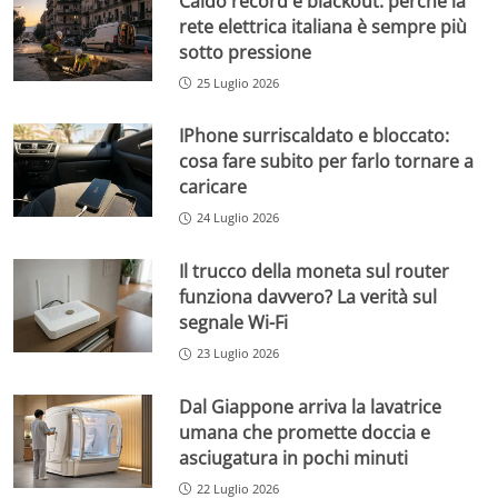
Caldo record e blackout: perché la
rete elettrica italiana è sempre più
sotto pressione
25 Luglio 2026
IPhone surriscaldato e bloccato:
cosa fare subito per farlo tornare a
caricare
24 Luglio 2026
Il trucco della moneta sul router
funziona davvero? La verità sul
segnale Wi-Fi
23 Luglio 2026
Dal Giappone arriva la lavatrice
umana che promette doccia e
asciugatura in pochi minuti
22 Luglio 2026