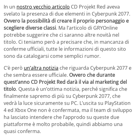
In un
nostro vecchio articolo
CD Projekt Red aveva
svelato la presenza di due elementi in Cyberpunk 2077.
Ovvero la possibilità di creare il proprio personaggio e
scegliere diverse classi
. Ma l’articolo di GRYOnline
potrebbe suggerire che ci saranno altre novità nel
titolo. Ci teniamo però a precisare che, in mancanza di
conferme ufficiali, tutte le informazioni di questo sito
sono da catalogarsi come semplici rumor.
C’è però
un’altra notizia
che riguarda Cyberpunk 2077 e
che sembra essere ufficiale.
Ovvero che durante
quest’anno CD Projekt Red darà il via al marketing del
titolo
. Questa è un’ottima notizia, perché significa che
finalmente sapremo di più su Cyberpunk 2077, che
vedrà la luce sicuramente su PC. L’uscita su PlayStation
4 ed Xbox One non è confermata, ma il team di sviluppo
ha lasciato intendere che l’approdo su queste due
piattaforme è molto probabile, quindi abbiamo una
quasi conferma.