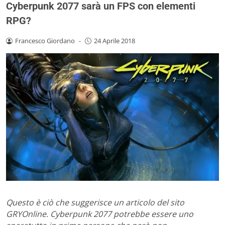
Cyberpunk 2077 sarà un FPS con elementi
RPG?
Francesco Giordano
-
24 Aprile 2018
Questo è ciò che suggerisce un articolo del sito
GRYOnline. Cyberpunk 2077 potrebbe essere uno