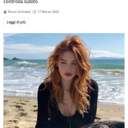
controlla subito
Rocco Grimaldi
17 Marzo 2025
Leggi di più