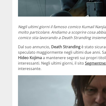
Negli ultimi giorni il famoso comico Kumail Nanji
molto particolare. Andiamo a scoprire cosa abbia
comico stia lavorando a Death Stranding insieme
Dal suo annuncio,
Death Stranding
è stato sicura
speculato maggiormente negli ultimi due anni. S
Hideo Kojima
a mantenere segreti sui propri titoli
interessanti. Negli ultimi giorni, il sito
Segmentne
interessante.