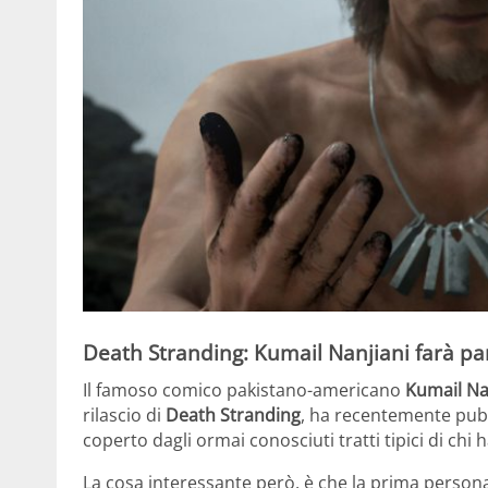
Death Stranding: Kumail Nanjiani farà pa
Il famoso comico pakistano-americano
Kumail Na
rilascio di
Death Stranding
, ha recentemente pubb
coperto dagli ormai conosciuti tratti tipici di ch
La cosa interessante però, è che la prima person