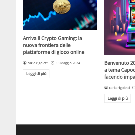
Arriva il Crypto Gaming: la
nuova frontiera delle
piattaforme di gioco online
Benvenuto 20
carla.rigoletti
13 Maggio 2024
a tema Capo
Leggi di più
facendo impaz
carla.rigoletti
Leggi di più