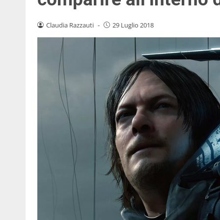
Claudia Razzauti
-
29 Luglio 2018