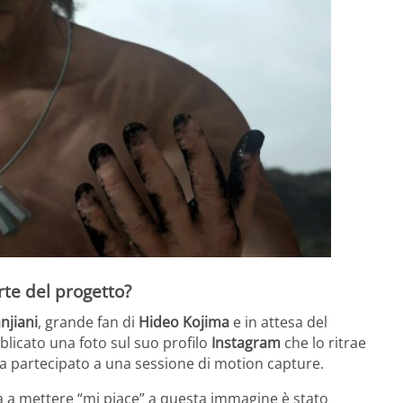
rte del progetto?
njiani
, grande fan di
Hideo Kojima
e in attesa del
licato una foto sul suo profilo
Instagram
che lo ritrae
i ha partecipato a una sessione di motion capture.
a a mettere “mi piace” a questa immagine è stato