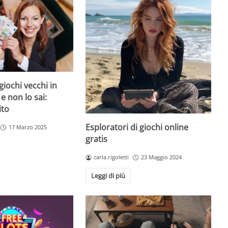
giochi vecchi in
 e non lo sai:
ito
Esploratori di giochi online
17 Marzo 2025
gratis
carla.rigoletti
23 Maggio 2024
Leggi di più