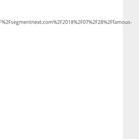
2F%2Fsegmentnext.com%2F2018%2F07%2F28%2Ffamous-