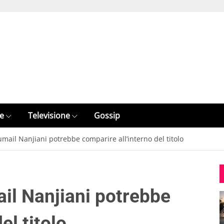
e
Televisione
Gossip
mail Nanjiani potrebbe comparire all’interno del titolo
il Nanjiani potrebbe
el titolo