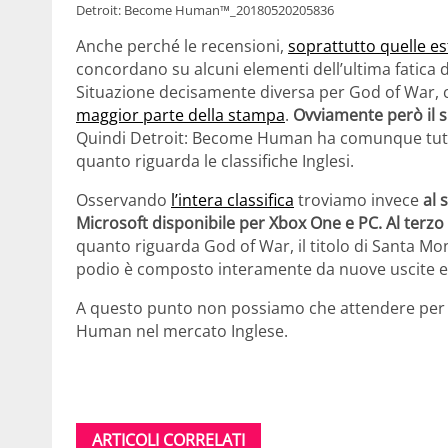
Detroit: Become Human™_20180520205836
Anche perché le recensioni,
soprattutto quelle es
concordano su alcuni elementi dell’ultima fatica di 
Situazione decisamente diversa per God of War,
maggior parte della stampa
.
Ovviamente però il s
Quindi Detroit: Become Human ha comunque tutte
quanto riguarda le classifiche Inglesi.
Osservando
l’intera classifica
troviamo invece
al 
Microsoft disponibile per Xbox One e PC. Al ter
quanto riguarda God of War, il titolo di Santa Moni
podio è composto interamente da nuove uscite e 
A questo punto non possiamo che attendere per s
Human nel mercato Inglese.
ARTICOLI CORRELATI