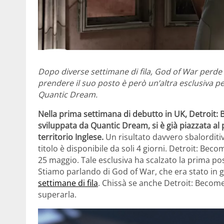
Dopo diverse settimane di fila, God of War perde il
prendere il suo posto è però un’altra esclusiva 
Quantic Dream.
Nella prima settimana di debutto in UK, Detroit:
sviluppata da Quantic Dream, si è già piazzata al
territorio Inglese.
Un risultato davvero sbalordit
titolo è disponibile da soli 4 giorni. Detroit: Beco
25 maggio. Tale esclusiva ha scalzato la prima pos
Stiamo parlando di God of War, che era stato in 
settimane di fila
. Chissà se anche Detroit: Becom
superarla.