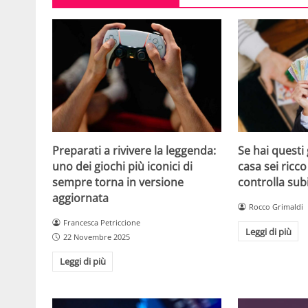
Se hai questi 
Preparati a rivivere la leggenda:
casa sei ricco
uno dei giochi più iconici di
controlla sub
sempre torna in versione
aggiornata
Rocco Grimaldi
Francesca Petriccione
Leggi di più
22 Novembre 2025
Leggi di più