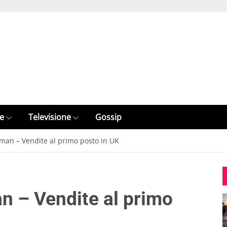
e
Televisione
Gossip
man – Vendite al primo posto in UK
n – Vendite al primo