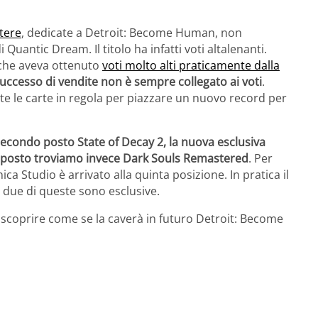
tere
, dedicate a Detroit: Become Human, non
Quantic Dream. Il titolo ha infatti voti altalenanti.
 che aveva ottenuto
voti molto alti praticamente dalla
uccesso di vendite non è sempre collegato ai voti
.
 le carte in regola per piazzare un nuovo record per
secondo posto State of Decay 2, la nuova esclusiva
zo posto troviamo invece Dark Souls Remastered
. Per
ca Studio è arrivato alla quinta posizione. In pratica il
due di queste sono esclusive.
coprire come se la caverà in futuro Detroit: Become