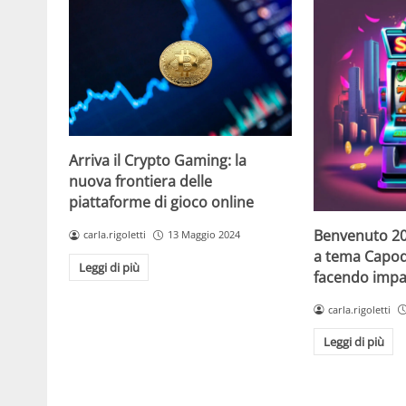
Arriva il Crypto Gaming: la
nuova frontiera delle
piattaforme di gioco online
Benvenuto 20
carla.rigoletti
13 Maggio 2024
a tema Capo
Leggi di più
facendo impaz
carla.rigoletti
Leggi di più