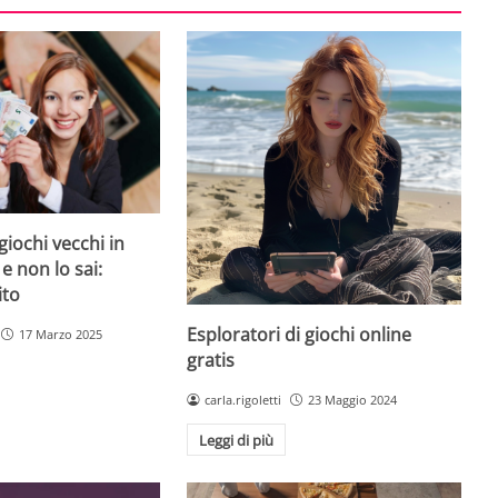
giochi vecchi in
 e non lo sai:
ito
Esploratori di giochi online
17 Marzo 2025
gratis
carla.rigoletti
23 Maggio 2024
Leggi di più