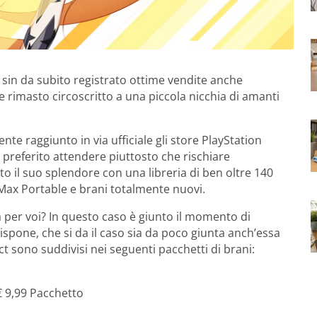
 sin da subito registrato ottime vendite anche
 rimasto circoscritto a una piccola nicchia di amanti
te raggiunto in via ufficiale gli store PlayStation
o preferito attendere piuttosto che rischiare
to il suo splendore con una libreria di ben oltre 140
JMax Portable e brani totalmente nuovi.
per voi? In questo caso è giunto il momento di
ispone, che si da il caso sia da poco giunta anch’essa
ct sono suddivisi nei seguenti pacchetti di brani:
€ 9,99 Pacchetto