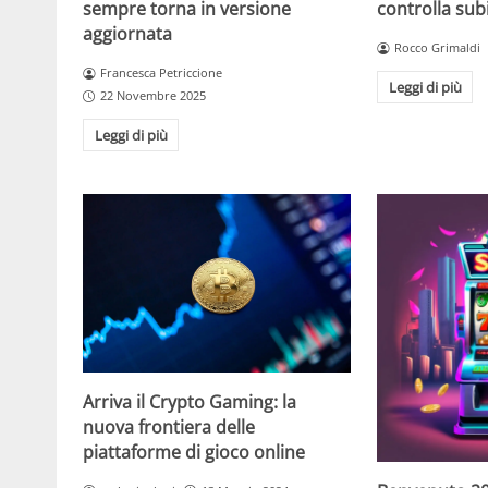
controlla sub
sempre torna in versione
aggiornata
Rocco Grimaldi
Francesca Petriccione
Leggi di più
22 Novembre 2025
Leggi di più
Arriva il Crypto Gaming: la
nuova frontiera delle
piattaforme di gioco online