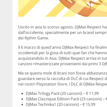
Uscito in asia lo scorso agosto, DJMax Respect ha
dall’occidente, specialmente per un brand sempre
dei Rythm Game.
Il 6 marzo di quest’anno DJMax Respect ha finalmen
occidentali per la gioia di tutti quei fan che hann
acquistandolo in Asia. DJMax Respect arriva in tut
canzoni rimasterizzate provenienti dai primi 3 D
Ma se questa mole di brani non fosse abbastanza 
guardare verso la raccolta di DLC di cui Respect d
nei nostri Playstation Store. I DLC di DJMax Respe
DJMax Trilogy Pack (20 canzoni) – € 11,99
DJMax Clazziquai Edition Pack (23 canzoni) – 
DJMax Technika1 (20 canzoni) – € 15,99