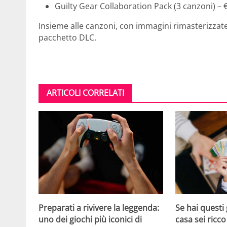
Guilty Gear Collaboration Pack (3 canzoni) – 
Insieme alle canzoni, con immagini rimasterizzate
pacchetto DLC.
ARTICOLI CORRELATI
Se hai questi 
Preparati a rivivere la leggenda:
casa sei ricco
uno dei giochi più iconici di