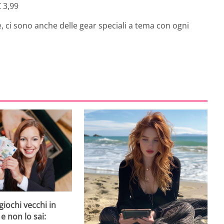
€ 3,99
, ci sono anche delle gear speciali a tema con ogni
giochi vecchi in
 e non lo sai: