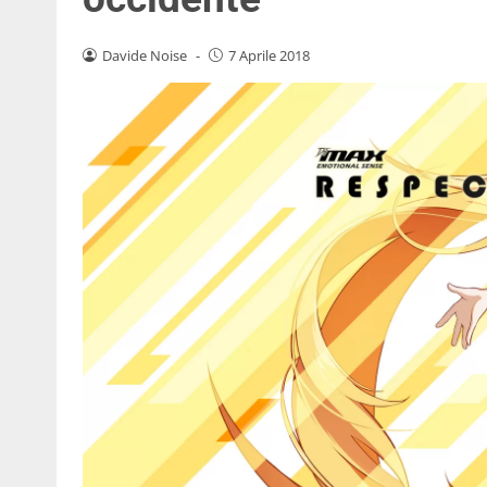
Davide Noise
-
7 Aprile 2018