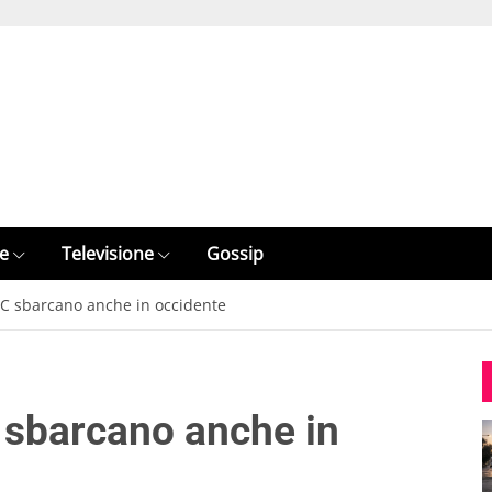
e
Televisione
Gossip
LC sbarcano anche in occidente
 sbarcano anche in