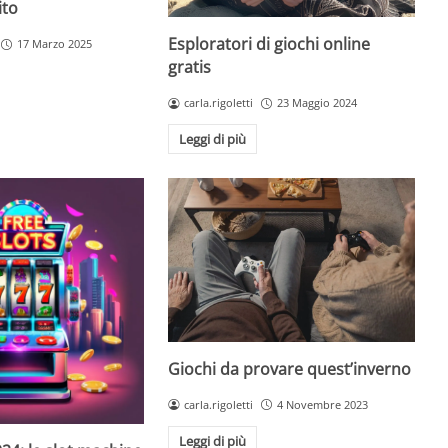
ito
Esploratori di giochi online
17 Marzo 2025
gratis
carla.rigoletti
23 Maggio 2024
Leggi di più
Giochi da provare quest’inverno
carla.rigoletti
4 Novembre 2023
Leggi di più