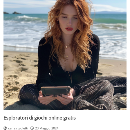
Esploratori di giochi online gratis
carla.rigoletti
23 Maggio 2024