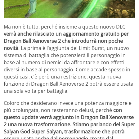
Ma non è tutto, perché insieme a questo nuovo DLC,
verrà anche rilasciato un aggiornamento gratuito per
Dragon Ball Xenoverse 2 che introdurrà non poche
novità
. La prima è l’aggiunta del Limit Burst, un nuovo
sistema di battaglia che potenzierà il personaggio in
base al numero di nemici da affrontare e con effetti
diversi in base al personaggio. Come accade spesso in
questi casi, c’è però una restrizione, questa nuova
funzione di Dragon Ball Xenoverse 2 potrà essere usata
una sola volta per battaglia.
Coloro che desiderano invece una potenza maggiore e
più prolungata, non resteranno delusi, perché
con
questo update verrà aggiunto in Dragon Ball Xenoverse
2 una nuova trasformazione. Stiamo parlando del Super
Saiyan God Super Saiyan, trasformazione che potrà
essere usata anche dal personaggio creato dal