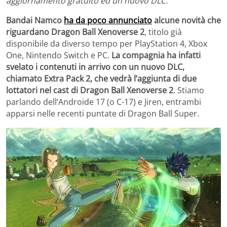
aggiornamento gratuito ed un nuovo DLC.
Bandai Namco
ha da poco annunciato
alcune novità che
riguardano Dragon Ball Xenoverse 2
, titolo già
disponibile da diverso tempo per PlayStation 4, Xbox
One, Nintendo Switch e PC.
La compagnia ha infatti
svelato i contenuti in arrivo con un nuovo DLC,
chiamato Extra Pack 2, che vedrà l’aggiunta di due
lottatori nel cast di Dragon Ball Xenoverse 2
. Stiamo
parlando dell’Androide 17 (o C-17) e Jiren, entrambi
apparsi nelle recenti puntate di Dragon Ball Super.