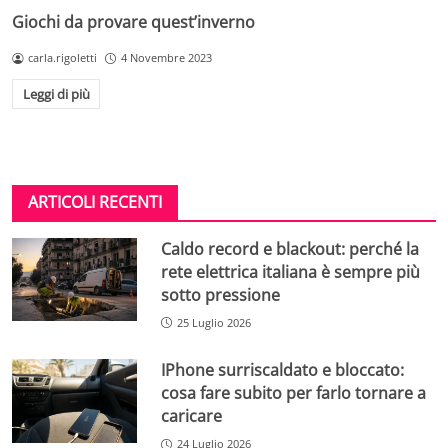
Giochi da provare quest’inverno
carla.rigoletti
4 Novembre 2023
Leggi di più
ARTICOLI RECENTI
Caldo record e blackout: perché la
rete elettrica italiana è sempre più
sotto pressione
25 Luglio 2026
IPhone surriscaldato e bloccato:
cosa fare subito per farlo tornare a
caricare
24 Luglio 2026