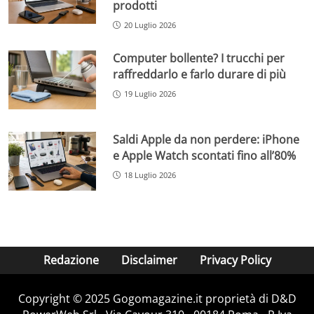
prodotti
20 Luglio 2026
Computer bollente? I trucchi per
raffreddarlo e farlo durare di più
19 Luglio 2026
Saldi Apple da non perdere: iPhone
e Apple Watch scontati fino all’80%
18 Luglio 2026
Redazione
Disclaimer
Privacy Policy
Copyright © 2025 Gogomagazine.it proprietà di D&D