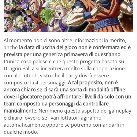
Al momento non ci sono altre informazioni in merito,
anche
la data di uscita del gioco non è confermata ed è
prevista per una generica primavera di quest’anno
.
L’unica cosa palese è che questo progetto basato su
Dragon Ball Z si incentrerà molto sulla cooperazione
con altri utenti, visto che il party dovrà essere
composto da 4 personaggi.
A tal proposito, non è
ancora chiaro se ci sarà una sorta di modalità offline
dove il giocatore potrà affrontare i livelli da solo con un
team composto da personaggi da controllare
manualmente
. Nemmeno questo aspetto del gameplay
è chiaro, ovvero se i vari lottatori agiranno
automaticamente oppure se potremo comandarli in
qualche modo.