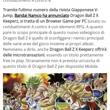
combattimenti 4 contro 4.
Tramite l’ultimo numero della rivista Giapponese V-
Jump,
Bandai Namco ha annunciato
Dragon Ball Z X
Keeperz, si tratta di un Browser Game per PC
basato su
combattimenti 4 contro 4 con elementi RPG. A quanto
pare lo scopo principale di questo nuovo videogioco di
Dragon Ball Z è quello di sconfiggere i nemici principali
delle varie aree del gioco insieme ai propri alleati.
Nemmeno a dirlo, anche
Dragon Ball Z X Keeperz offrirà
delle microtransazioni
, essendo un titolo prettamente
free to play. Stranamente non è prevista un’uscita di
questo titolo di Dragon Ball Z per dispositivi Mobile.