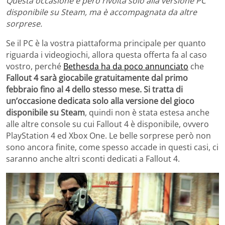
Questa occasione è però rivolta solo alla versione PC
disponibile su Steam, ma è accompagnata da altre
sorprese.
Se il PC è la vostra piattaforma principale per quanto
riguarda i videogiochi, allora questa offerta fa al caso
vostro, perché
Bethesda ha da poco annunciato
che
Fallout 4 sarà giocabile gratuitamente dal primo
febbraio fino al 4 dello stesso mese. Si tratta di
un’occasione dedicata solo alla versione del gioco
disponibile su Steam
, quindi non è stata estesa anche
alle altre console su cui Fallout 4 è disponibile, ovvero
PlayStation 4 ed Xbox One. Le belle sorprese però non
sono ancora finite, come spesso accade in questi casi, ci
saranno anche altri sconti dedicati a Fallout 4.