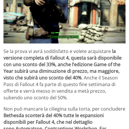
Se la prova vi avrà soddisfatto e volete acquistare
la
versione completa di Fallout 4, questa sarà disponibile
con uno sconto del 33%, anche l’edizione Game of the
Year subirà una diminuzione di prezzo, ma maggiore,
visto che subirà uno sconto del 40%
. Anche il Season
Pass di Fallout 4 fa parte di questo fine settimana di
offerte e verrà messo in vendita a metà prezzo,
subendo uno sconto del 50%.
Non può mancare la ciliegina sulla torta, per concludere
Bethesda sconterà del 40% tutte le espansioni
disponibili per Fallout 4, che nel dettaglio
sono Automatron, Contraptions Workshop, Far