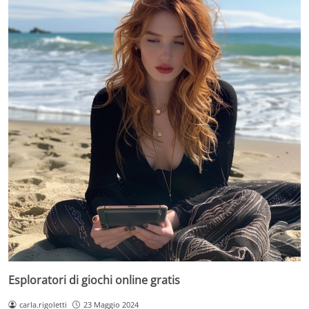
Esploratori di giochi online gratis
carla.rigoletti
23 Maggio 2024