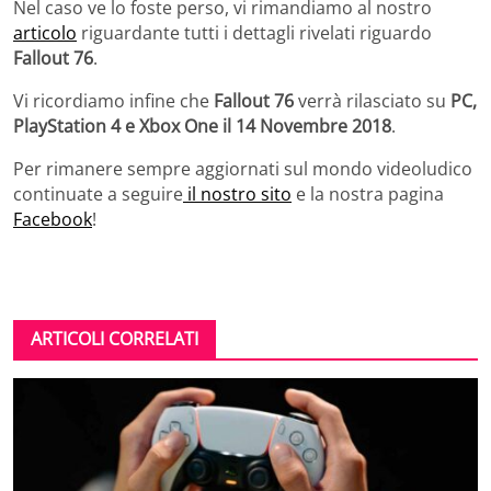
Nel caso ve lo foste perso, vi rimandiamo al nostro
articolo
riguardante tutti i dettagli rivelati riguardo
Fallout 76
.
Vi ricordiamo infine che
Fallout 76
verrà rilasciato su
PC,
PlayStation 4 e Xbox One il 14 Novembre 2018
.
Per rimanere sempre aggiornati sul mondo videoludico
continuate a seguire
il nostro sito
e la nostra pagina
Facebook
!
ARTICOLI CORRELATI