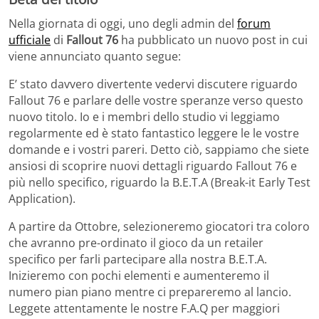
Nella giornata di oggi, uno degli admin del
forum
ufficiale
di
Fallout 76
ha pubblicato un nuovo post in cui
viene annunciato quanto segue:
E’ stato davvero divertente vedervi discutere riguardo
Fallout 76 e parlare delle vostre speranze verso questo
nuovo titolo. Io e i membri dello studio vi leggiamo
regolarmente ed è stato fantastico leggere le le vostre
domande e i vostri pareri. Detto ciò, sappiamo che siete
ansiosi di scoprire nuovi dettagli riguardo Fallout 76 e
più nello specifico, riguardo la B.E.T.A (Break-it Early Test
Application).
A partire da Ottobre, selezioneremo giocatori tra coloro
che avranno pre-ordinato il gioco da un retailer
specifico per farli partecipare alla nostra B.E.T.A.
Inizieremo con pochi elementi e aumenteremo il
numero pian piano mentre ci prepareremo al lancio.
Leggete attentamente le nostre F.A.Q per maggiori