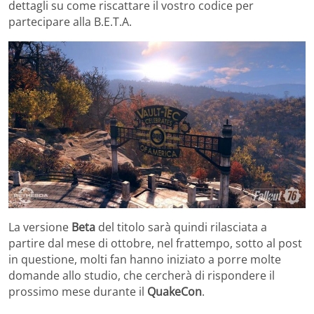
dettagli su come riscattare il vostro codice per
partecipare alla B.E.T.A.
La versione
Beta
del titolo sarà quindi rilasciata a
partire dal mese di ottobre, nel frattempo, sotto al post
in questione, molti fan hanno iniziato a porre molte
domande allo studio, che cercherà di rispondere il
prossimo mese durante il
QuakeCon
.