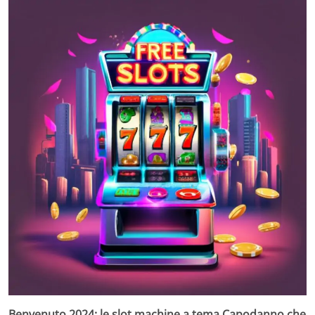
Benvenuto 2024: le slot machine a tema Capodanno che