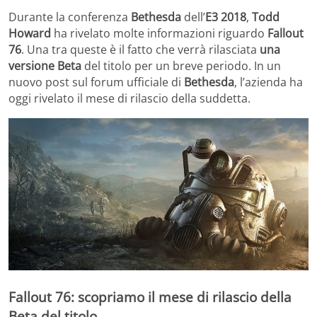
Durante la conferenza
Bethesda
dell’
E3 2018
,
Todd
Howard
ha rivelato molte informazioni riguardo
Fallout
76
. Una tra queste è il fatto che verrà rilasciata
una
versione Beta
del titolo per un breve periodo. In un
nuovo post sul forum ufficiale di
Bethesda
, l’azienda ha
oggi rivelato il mese di rilascio della suddetta.
Fallout 76: scopriamo il mese di rilascio della
Beta del titolo