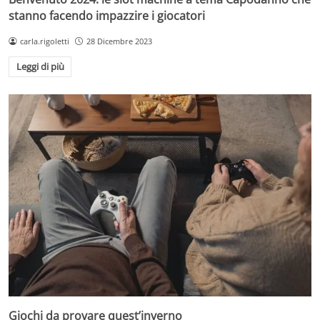
stanno facendo impazzire i giocatori
carla.rigoletti
28 Dicembre 2023
Leggi di più
Giochi da provare quest’inverno