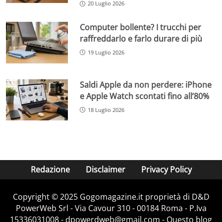
20 Luglio 2026
Computer bollente? I trucchi per
raffreddarlo e farlo durare di più
19 Luglio 2026
Saldi Apple da non perdere: iPhone
e Apple Watch scontati fino all’80%
18 Luglio 2026
Redazione
Disclaimer
Privacy Policy
Copyright © 2025 Gogomagazine.it proprietà di D&D
PowerWeb Srl - Via Cavour 310 - 00184 Roma - P.Iva
15336031008 - dpowerdweb@gmail.com - Questo blog