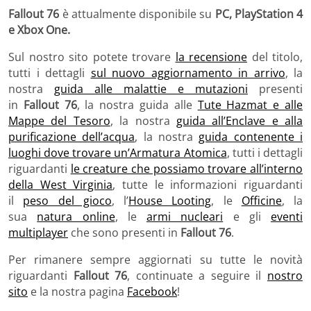
Fallout 76
è attualmente disponibile su
PC, PlayStation 4
e Xbox One.
Sul nostro sito potete trovare
la recensione
del titolo,
tutti i dettagli
sul nuovo aggiornamento in arrivo
, la
nostra
guida alle malattie e mutazioni
presenti
in
Fallout 76
, la nostra guida alle
Tute Hazmat e alle
Mappe del Tesoro
, la nostra
guida all’Enclave e alla
purificazione dell’acqua
, la nostra
guida contenente i
luoghi dove trovare un’Armatura Atomica
, tutti i dettagli
riguardanti
le creature che possiamo trovare all’interno
della West Virginia
, tutte le informazioni riguardanti
il
peso del gioco
, l’
House Looting
, le
Officine
, la
sua
natura online
, le
armi nucleari
e gli
eventi
multiplayer
che sono presenti in
Fallout 76
.
Per rimanere sempre aggiornati su tutte le novità
riguardanti
Fallout 76
, continuate a seguire il
nostro
sito
e la nostra pagina
Facebook
!