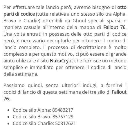
Per effettuare tale lancio però, avremo bisogno di
otto
parti di codice
(tutte relative a uno stesso silo tra Alpha,
Bravo e Charlie) ottenibili da Ghoul speciali sparsi in
maniera casuale all’interno della mappa di
Fallout 76
.
Una volta entrati in possesso delle otto parti di codice
però, è necessario decriptarle per ottenere il codice di
lancio completo. Il processo di decrittazione è molto
complesso e per questo motivo, ci può essere di grande
aiuto utilizzare il sito
NukaCrypt
che fornisce un metodo
semplice e immediato per ottenere il codice di lancio
della settimana.
Passiamo quindi, senza ulteriori indugi, a fornirvi i
codici di lancio di questa settimana dei tre silo di
Fallout
76
:
Codice silo Alpha: 89483217
Codice silo Bravo: 85767129
Codice silo Charlie: 50812621