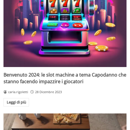
Benvenuto 2024: le slot machine a tema Capodanno che
stanno facendo impazzire i giocatori
carla.rigoletti
28 Dicembre 2023
Leggi di più