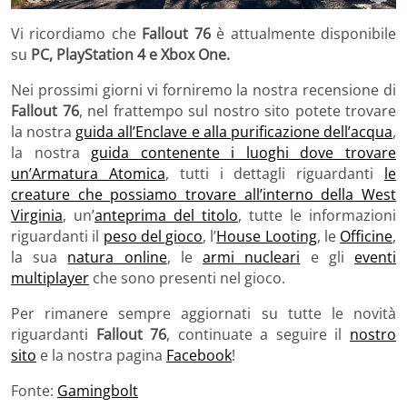
Vi ricordiamo che
Fallout 76
è attualmente disponibile
su
PC, PlayStation 4 e Xbox One.
Nei prossimi giorni vi forniremo la nostra recensione di
Fallout 76
, nel frattempo sul nostro sito potete trovare
la nostra
guida all’Enclave e alla purificazione dell’acqua
,
la nostra
guida contenente i luoghi dove trovare
un’Armatura Atomica
, tutti i dettagli riguardanti
le
creature che possiamo trovare all’interno della West
Virginia
, un’
anteprima del titolo
, tutte le informazioni
riguardanti il
peso del gioco
, l’
House Looting
, le
Officine
,
la sua
natura online
, le
armi nucleari
e gli
eventi
multiplayer
che sono presenti nel gioco.
Per rimanere sempre aggiornati su tutte le novità
riguardanti
Fallout 76
, continuate a seguire il
nostro
sito
e la nostra pagina
Facebook
!
Fonte:
Gamingbolt