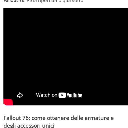
Fallout 76
. Ve la riportiamo qua sotto:
Fallout 76: come ottenere delle armature e
degli accessori unici