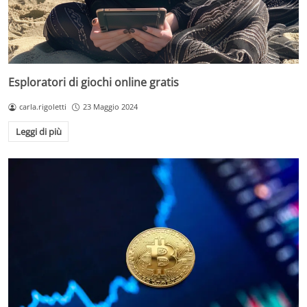
Esploratori di giochi online gratis
carla.rigoletti
23 Maggio 2024
Leggi di più