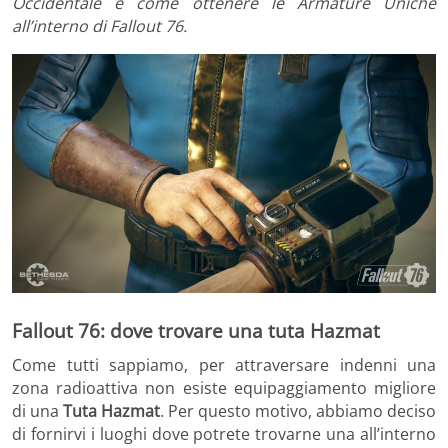
Occidentale e come ottenere le Armature Uniche
all’interno di Fallout 76.
Fallout 76: dove trovare una tuta Hazmat
Come tutti sappiamo, per attraversare indenni una
zona radioattiva non esiste equipaggiamento migliore
di una
Tuta Hazmat
. Per questo motivo, abbiamo deciso
di fornirvi i luoghi dove potrete trovarne una all’interno