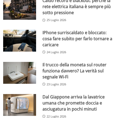
Caldo record e blackout: perché la
rete elettrica italiana è sempre più
sotto pressione
25 Luglio 2026
IPhone surriscaldato e bloccato:
cosa fare subito per farlo tornare a
caricare
24 Luglio 2026
Il trucco della moneta sul router
funziona davvero? La verità sul
segnale Wi-Fi
23 Luglio 2026
Dal Giappone arriva la lavatrice
umana che promette doccia e
asciugatura in pochi minuti
22 Luglio 2026