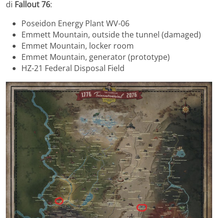
di
Fallout 76
:
Poseidon Energy Plant WV-06
Emmett Mountain, outside the tunnel (damaged)
Emmet Mountain, locker room
Emmet Mountain, generator (prototype)
HZ-21 Federal Disposal Field