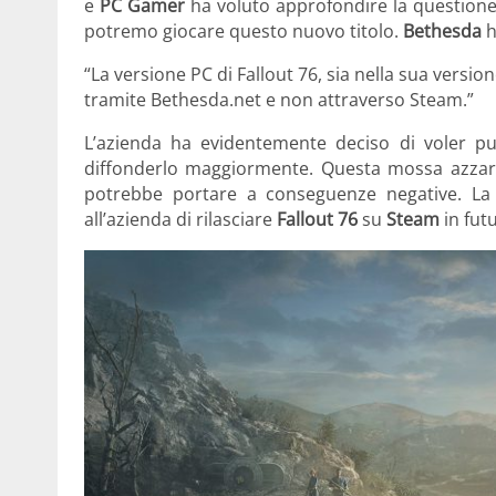
e
PC Gamer
ha voluto approfondire la question
potremo giocare questo nuovo titolo.
Bethesda
h
“La versione PC di Fallout 76, sia nella sua versio
tramite Bethesda.net e non attraverso Steam.”
L’azienda ha evidentemente deciso di voler p
diffonderlo maggiormente. Questa mossa azzard
potrebbe portare a conseguenze negative. La 
all’azienda di rilasciare
Fallout 76
su
Steam
in futu