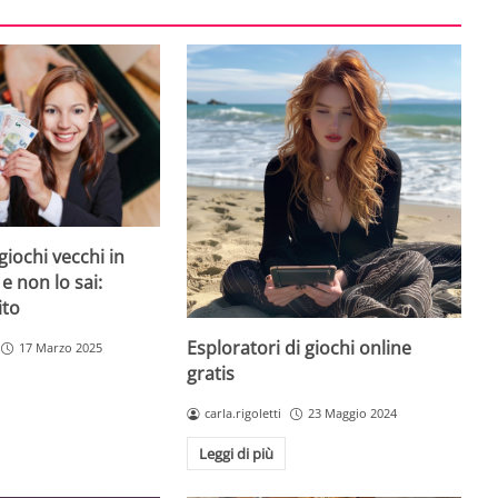
giochi vecchi in
 e non lo sai:
ito
Esploratori di giochi online
17 Marzo 2025
gratis
carla.rigoletti
23 Maggio 2024
Leggi di più