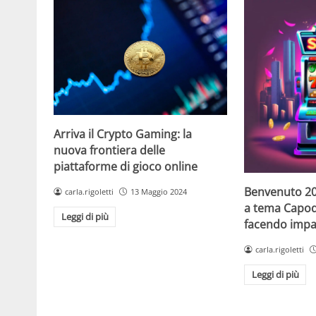
Arriva il Crypto Gaming: la
nuova frontiera delle
piattaforme di gioco online
Benvenuto 20
carla.rigoletti
13 Maggio 2024
a tema Capo
Leggi di più
facendo impaz
carla.rigoletti
Leggi di più