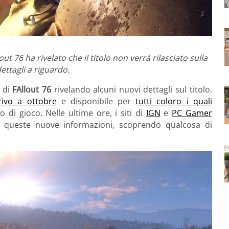
t 76 ha rivelato che il titolo non verrà rilasciato sulla
ettagli a riguardo.
 di
FAllout 76
rivelando alcuni nuovi dettagli sul titolo.
rivo a ottobre
e disponibile per
tutti coloro i quali
o di gioco. Nelle ultime ore, i siti di
IGN
e
PC Gamer
i queste nuove informazioni, scoprendo qualcosa di