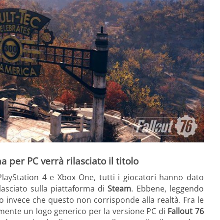
per PC verrà rilasciato il titolo
layStation 4 e Xbox One, tutti i giocatori hanno dato
lasciato sulla piattaforma di
Steam
. Ebbene, leggendo
 invece che questo non corrisponde alla realtà. Fra le
lamente un logo generico per la versione PC di
Fallout 76