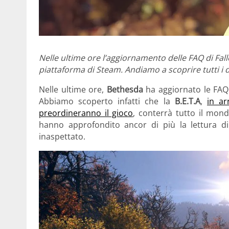
Nelle ultime ore l’aggiornamento delle FAQ di Fallou
piattaforma di Steam. Andiamo a scoprire tutti i d
Nelle ultime ore,
Bethesda
ha aggiornato le FAQ
Abbiamo scoperto infatti che la
B.E.T.A
,
in ar
preordineranno il gioco
, conterrà tutto il mond
hanno approfondito ancor di più la lettura d
inaspettato.