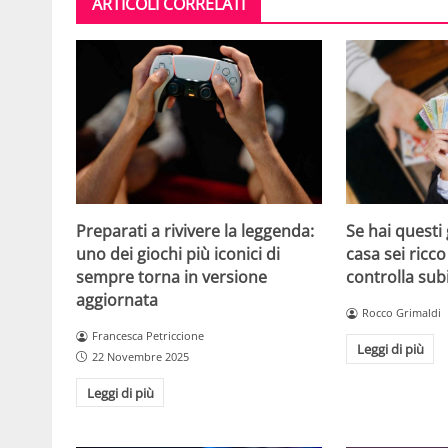
ARTICOLI CORRELATI
Se hai questi 
Preparati a rivivere la leggenda:
casa sei ricco
uno dei giochi più iconici di
controlla sub
sempre torna in versione
aggiornata
Rocco Grimaldi
Francesca Petriccione
Leggi di più
22 Novembre 2025
Leggi di più