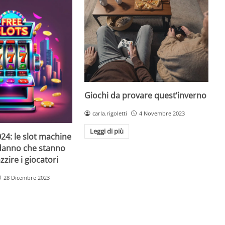
Giochi da provare quest’inverno
carla.rigoletti
4 Novembre 2023
Leggi di più
24: le slot machine
danno che stanno
zire i giocatori
28 Dicembre 2023