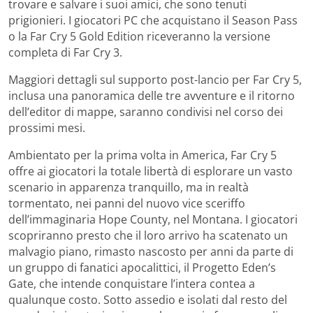
trovare e salvare i suoi amici, che sono tenuti
prigionieri. I giocatori PC che acquistano il Season Pass
o la Far Cry 5 Gold Edition riceveranno la versione
completa di Far Cry 3.
Maggiori dettagli sul supporto post-lancio per Far Cry 5,
inclusa una panoramica delle tre avventure e il ritorno
dell’editor di mappe, saranno condivisi nel corso dei
prossimi mesi.
Ambientato per la prima volta in America, Far Cry 5
offre ai giocatori la totale libertà di esplorare un vasto
scenario in apparenza tranquillo, ma in realtà
tormentato, nei panni del nuovo vice sceriffo
dell’immaginaria Hope County, nel Montana. I giocatori
scopriranno presto che il loro arrivo ha scatenato un
malvagio piano, rimasto nascosto per anni da parte di
un gruppo di fanatici apocalittici, il Progetto Eden’s
Gate, che intende conquistare l’intera contea a
qualunque costo. Sotto assedio e isolati dal resto del