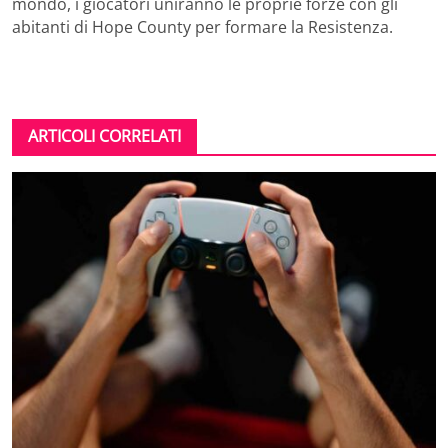
mondo, i giocatori uniranno le proprie forze con gli
abitanti di Hope County per formare la Resistenza.
ARTICOLI CORRELATI