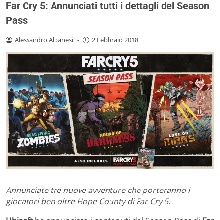
Far Cry 5: Annunciati tutti i dettagli del Season
Pass
Alessandro Albanesi
-
2 Febbraio 2018
Annunciate tre nuove avventure che porteranno i
giocatori ben oltre Hope County di Far Cry 5.