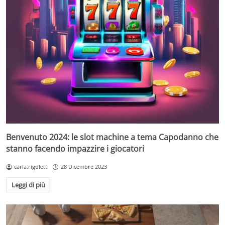
Benvenuto 2024: le slot machine a tema Capodanno che
stanno facendo impazzire i giocatori
carla.rigoletti
28 Dicembre 2023
Leggi di più