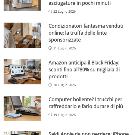
asciugatura in pochi minuti
22 Luglio 2026
Condizionatori fantasma venduti
online: la truffa delle finte
sponsorizzate
21 Luglio 2026
Amazon anticipa il Black Friday:
sconti fino all’80% su migliaia di
prodotti
20 Luglio 2026
Computer bollente? I trucchi per
raffreddarlo e farlo durare di più
19 Luglio 2026
Saldi Apple da non perdere: iPhone