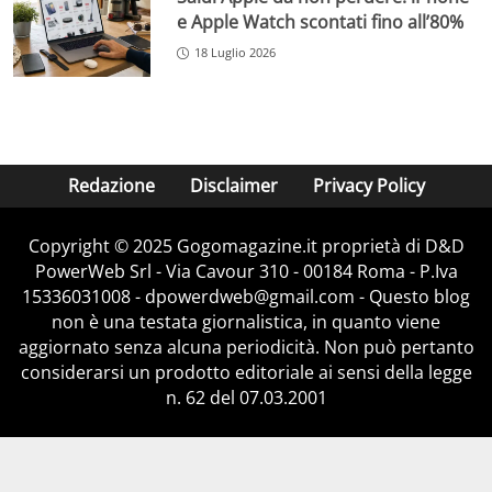
e Apple Watch scontati fino all’80%
18 Luglio 2026
Redazione
Disclaimer
Privacy Policy
Copyright © 2025 Gogomagazine.it proprietà di D&D
PowerWeb Srl - Via Cavour 310 - 00184 Roma - P.Iva
15336031008 - dpowerdweb@gmail.com - Questo blog
non è una testata giornalistica, in quanto viene
aggiornato senza alcuna periodicità. Non può pertanto
considerarsi un prodotto editoriale ai sensi della legge
n. 62 del 07.03.2001