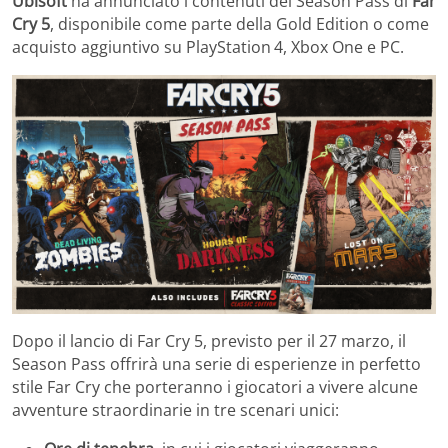
Ubisoft
ha annunciato i contenuti del Season Pass di
Far
Cry
5
, disponibile come parte della Gold Edition o come
acquisto aggiuntivo su PlayStation
4, Xbox One e PC.
Dopo il lancio di Far Cry 5, previsto per il 27 marzo, il
Season Pass offrirà una serie di esperienze in perfetto
stile Far Cry che porteranno i giocatori a vivere alcune
avventure straordinarie in tre scenari unici: