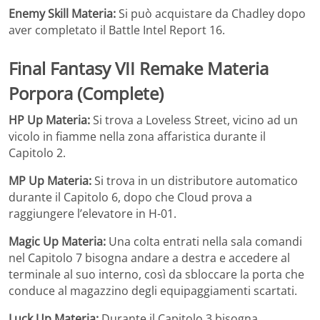
Enemy Skill Materia:
Si può acquistare da Chadley dopo
aver completato il Battle Intel Report 16.
Final Fantasy VII Remake
Materia
Porpora (Complete)
HP Up Materia:
Si trova a Loveless Street, vicino ad un
vicolo in fiamme nella zona affaristica durante il
Capitolo 2.
MP Up Materia:
Si trova in un distributore automatico
durante il Capitolo 6, dopo che Cloud prova a
raggiungere l’elevatore in H-01.
Magic Up Materia:
Una colta entrati nella sala comandi
nel Capitolo 7 bisogna andare a destra e accedere al
terminale al suo interno, così da sbloccare la porta che
conduce al magazzino degli equipaggiamenti scartati.
Luck Up Materia:
Durante il Capitolo 3 bisogna