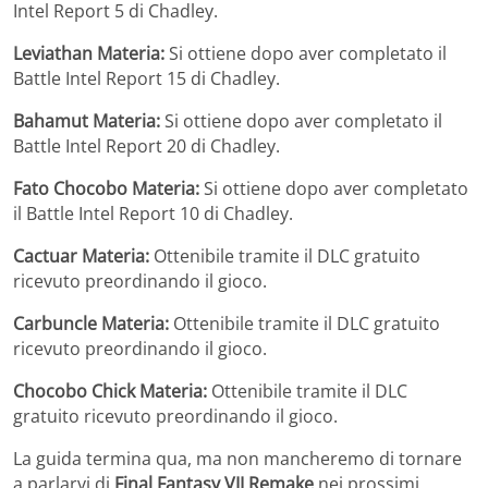
Intel Report 5 di Chadley.
Leviathan Materia:
Si ottiene dopo aver completato il
Battle Intel Report 15 di Chadley.
Bahamut Materia:
Si ottiene dopo aver completato il
Battle Intel Report 20 di Chadley.
Fato Chocobo Materia:
Si ottiene dopo aver completato
il Battle Intel Report 10 di Chadley.
Cactuar Materia:
Ottenibile tramite il DLC gratuito
ricevuto preordinando il gioco.
Carbuncle Materia:
Ottenibile tramite il DLC gratuito
ricevuto preordinando il gioco.
Chocobo Chick Materia:
Ottenibile tramite il DLC
gratuito ricevuto preordinando il gioco.
La guida termina qua, ma non mancheremo di tornare
a parlarvi di
Final Fantasy VII Remake
nei prossimi