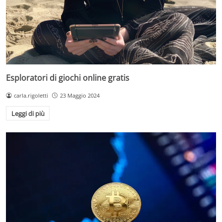
Esploratori di giochi online gratis
carla.rigoletti
23 Maggio 2024
Leggi di più