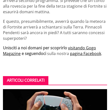
arriverà secondo programma. Si prevede che un conto
alla rovescia per la fine della terza stagione di Fortnite si
esaurirà domani mattina.
E questo, presumibilmente, avverrà quando la meteora
di Fortnite arriverà a schiantarsi sulla Terra. Pinnacoli
Pendenti sarà ancora in piedi? A tutti saranno concessi
superpoteri?
Unisciti a noi domani per scoprirlo
visitando Gogo
Magazine
e seguendoci
sulla nostra
pagina Facebook
.
ARTICOLI CORRELATI