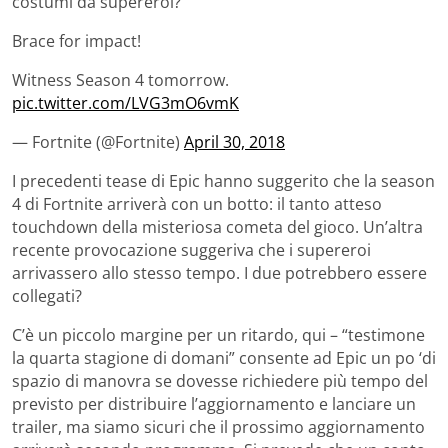
costumi da supereroi?
Brace for impact!
Witness Season 4 tomorrow.
pic.twitter.com/LVG3mO6vmK
— Fortnite (@Fortnite)
April 30, 2018
I precedenti tease di Epic hanno suggerito che la season
4 di Fortnite arriverà con un botto: il tanto atteso
touchdown della misteriosa cometa del gioco. Un’altra
recente provocazione suggeriva che i supereroi
arrivassero allo stesso tempo. I due potrebbero essere
collegati?
C’è un piccolo margine per un ritardo, qui – “testimone
la quarta stagione di domani” consente ad Epic un po ‘di
spazio di manovra se dovesse richiedere più tempo del
previsto per distribuire l’aggiornamento e lanciare un
trailer, ma siamo sicuri che il prossimo aggiornamento