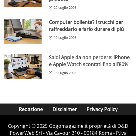
20 Luglio 2026
Computer bollente? I trucchi per
raffreddarlo e farlo durare di più
19 Luglio 2026
Saldi Apple da non perdere: iPhone
e Apple Watch scontati fino all’80%
18 Luglio 2026
Redazione
Disclaimer
Privacy Policy
Copyright © 2025 Gogomagazine.it proprietà di D&D
PowerWeb Srl - Via Cavour 310 - 00184 Roma - P.Iva