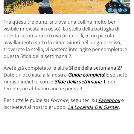
Tra questi tre punti, si trova una collina molto ben
visibile (indicata in rosso). La stella della battaglia di
questa settimana si trova proprio lì, in un piccolo
avvallamento sotto la cima. Giunti nel luogo preciso,
troverete la stella, vi basterà interagire per completare
questa Sfida della settimana 2.
Avete già completato le altre
Sfide della settimana 2
?
Date un’occhiata alla nostra
Guida completa
! E se siete
rimasti indietro con le
Sfide della settimana 1
, non
temete, ne abbiamo anche per voi!
Per tutte le guide su
Fortnite
, seguiteci su
Facebook
e
iscrivetevi al nostro gruppo,
La Locanda Del Gamer
.