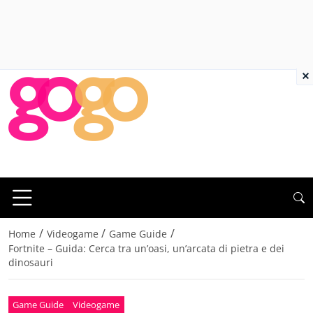
×
/
/
/
Home
Videogame
Game Guide
Fortnite – Guida: Cerca tra un’oasi, un’arcata di pietra e dei
dinosauri
Game Guide
Videogame