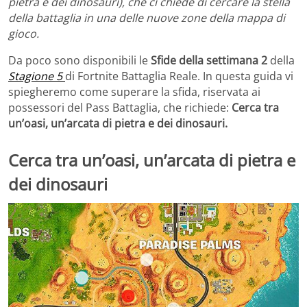
pietra e dei dinosauri), che ci chiede di cercare la stella
della battaglia in una delle nuove zone della mappa di
gioco.
Da poco sono disponibili le
Sfide della settimana 2
della
Stagione 5
di Fortnite Battaglia Reale. In questa guida vi
spiegheremo come superare la sfida, riservata ai
possessori del Pass Battaglia, che richiede:
Cerca tra
un’oasi, un’arcata di pietra e dei dinosauri.
Cerca tra un’oasi, un’arcata di pietra e
dei dinosauri