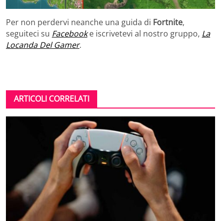
Per non perdervi neanche una guida di
Fortnite
,
seguiteci su
Facebook
e iscrivetevi al nostro gruppo,
La
Locanda Del Gamer
.
ARTICOLI CORRELATI