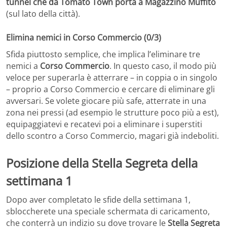
tunnel che da Tomato Town porta a Magazzino Muffito
(sul lato della città).
Elimina nemici in Corso Commercio (0/3)
Sfida piuttosto semplice, che implica l’eliminare tre
nemici a
Corso Commercio
. In questo caso, il modo più
veloce per superarla è atterrare – in coppia o in singolo
– proprio a Corso Commercio e cercare di eliminare gli
avversari. Se volete giocare più safe, atterrate in una
zona nei pressi (ad esempio le strutture poco più a est),
equipaggiatevi e recatevi poi a eliminare i superstiti
dello scontro a Corso Commercio, magari già indeboliti.
Posizione della Stella Segreta della
settimana 1
Dopo aver completato le sfide della settimana 1,
sbloccherete una speciale schermata di caricamento,
che conterrà un indizio su dove trovare le
Stella Segreta