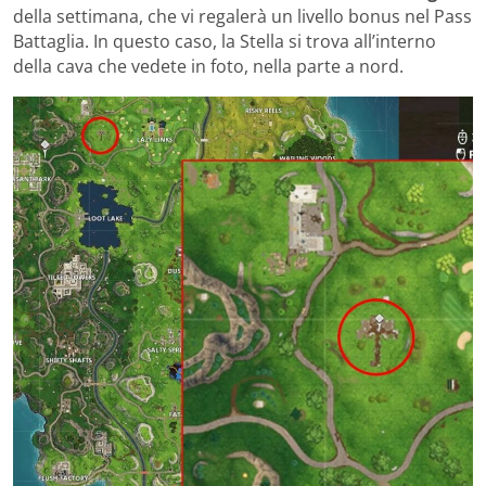
della settimana, che vi regalerà un livello bonus nel Pass
Battaglia. In questo caso, la Stella si trova all’interno
della cava che vedete in foto, nella parte a nord.