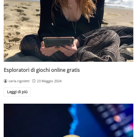
Esploratori di giochi online gratis
carla.rigoletti
23 Maggio 2024
Leggi di più