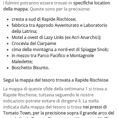
I fulmini potranno essere trovati in
specifiche location
della mappa
. Queste sono per la precisione:
cresta a sud di Rapide Rischiose;
fabbrica tra Approdo Avventurato e Laboratorio
della Latrina;
Motel a ovest di Lazy Links (ex Acri Anarchici);
Crocevia del Ciarpame
cima della montagna a nord-est di Spiagge Snob;
in mezzo tra Parco Pacifico e Montagnole
Maledette;
Boschetto Bisunto.
Segui la mappa del tesoro trovata a Rapide Rischiose
La mappa di queste sfide della settimana 1 si trova a
Rapide Rischiose, tuttavia seguendo le nostre
indicazioni potrete evitare di dirigervi lì. La stella
indicata dalla mappa del tesoro si trova
nei pressi di
Tomato Town, per la precisione sopra il grande arco del