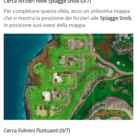
Cerca forzieri nelle Spiagge Snob (0/7)
Per completare questa sfida, ecco un utilissima mappa
che vi mostra la posizione dei forzieri alle
Spiagge Snob
,
in posizione sud-ovest della mappa.
Cerca Fulmini Fluttuanti (0/7)