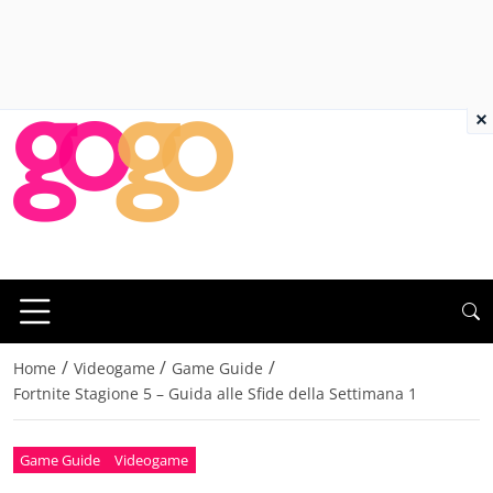
×
/
/
/
Home
Videogame
Game Guide
Fortnite Stagione 5 – Guida alle Sfide della Settimana 1
Game Guide
Videogame