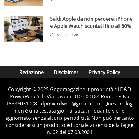
Saldi Apple da non perdere: iPhone
e Apple Watch scontati fino all’80%
18 Luglio 2026
Redazione
Disclaimer
Privacy Policy
Copyright © 2025 Gogomagazine.it proprietà di D&D
PowerWeb Srl - Via Cavour 310 - 00184 Roma - P.Iva
15336031008 - dpowerdweb@gmail.com - Questo blog
non è una testata giornalistica, in quanto viene
aggiornato senza alcuna periodicità. Non può pertanto
considerarsi un prodotto editoriale ai sensi della legge
n. 62 del 07.03.2001