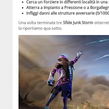
Cerca un Forziere in differenti località in una 
Atterra a Impianto a Pressione o a Borgallegro 
Infliggi danni alle strutture avversarie (0/1000
Una volta terminate tre
Sfide Junk Storm
otterret
la riportiamo qua sotto.