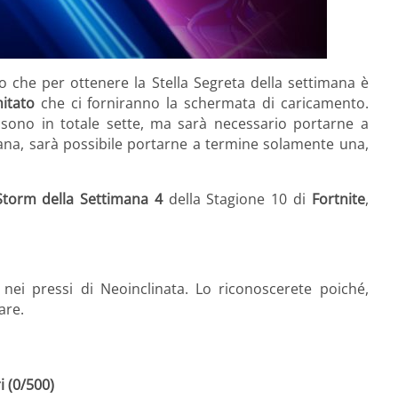
che per ottenere la Stella Segreta della settimana è
itato
che ci forniranno la schermata di caricamento.
sono in totale sette, ma sarà necessario portarne a
ana, sarà possibile portarne a termine solamente una,
Storm della Settimana 4
della Stagione 10 di
Fortnite
,
 nei pressi di Neoinclinata. Lo riconoscerete poiché,
are.
i (0/500)