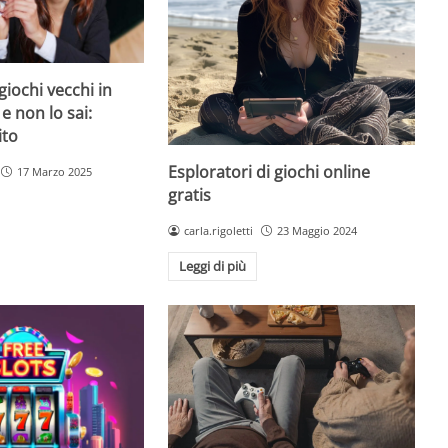
giochi vecchi in
 e non lo sai:
ito
Esploratori di giochi online
17 Marzo 2025
gratis
carla.rigoletti
23 Maggio 2024
Leggi di più