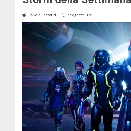
Claudia Razzauti
-
22 Agosto 2019