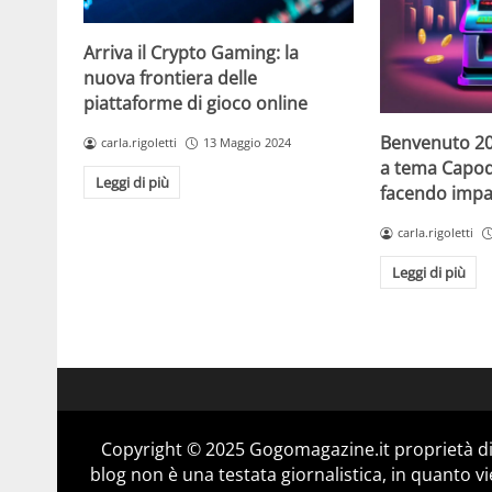
Arriva il Crypto Gaming: la
nuova frontiera delle
piattaforme di gioco online
Benvenuto 20
carla.rigoletti
13 Maggio 2024
a tema Capo
Leggi di più
facendo impaz
carla.rigoletti
Leggi di più
Copyright © 2025 Gogomagazine.it proprietà d
blog non è una testata giornalistica, in quanto v