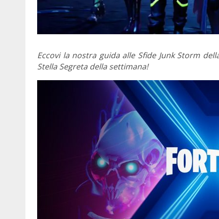
Eccovi la nostra guida alle Sfide Junk Storm del
Stella Segreta della settimana!