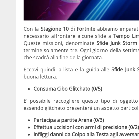
Con la
Stagione 10 di Fortnite
abbiamo imparato 
necessario affrontare alcune sfide a
Tempo Lim
Queste missioni, denominate
Sfide Junk Storm
termine solamente tre. Ogni giorno della settim
che scadrà alla fine della giornata.
Eccovi quindi la lista e la guida alle
Sfide Junk 
buona lettura.
Consuma Cibo Glitchato (0/5)
E’ possibile raccogliere questo tipo di oggetto
essendo glitchato presenterà un aspetto particol
Partecipa a partite Arena (0/3)
Effettua uccisioni con armi di precisione (0/2)
Infliggi danni da Colpo alla Testa agli avversar