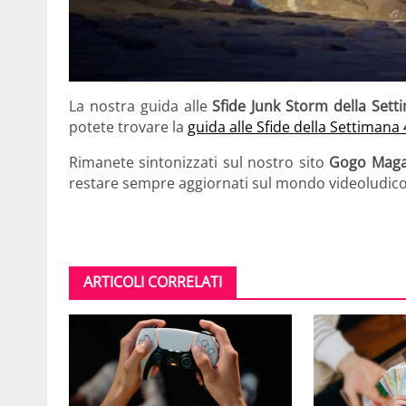
La nostra guida alle
Sfide Junk Storm della Sett
potete trovare la
guida alle Sfide della Settimana 
Rimanete sintonizzati sul nostro sito
Gogo Maga
restare sempre aggiornati sul mondo videoludico
ARTICOLI CORRELATI