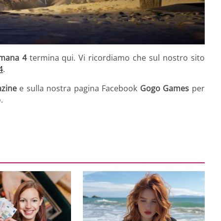
imana 4
termina qui. Vi ricordiamo che sul nostro sito
4
.
zine
e sulla nostra pagina Facebook
Gogo Games
per
.