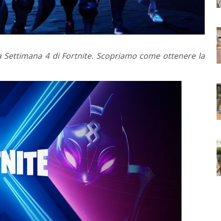
la Settimana 4 di Fortnite. Scopriamo come ottenere la