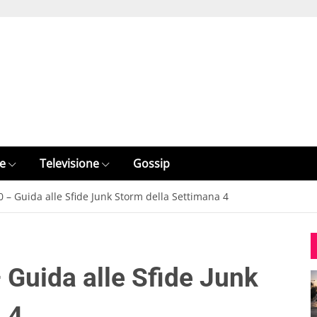
e
Televisione
Gossip
0 – Guida alle Sfide Junk Storm della Settimana 4
 Guida alle Sfide Junk
 4