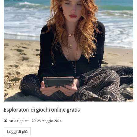
Esploratori di giochi online gratis
carla.rigoletti
23 Maggio 2024
Leggi di più