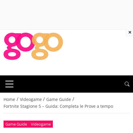
×
/
/
/
Home
Videogame
Game Guide
Fortnite Stagione 5 – Guida: Completa le Prove a tempo
Game Guide
Videogame