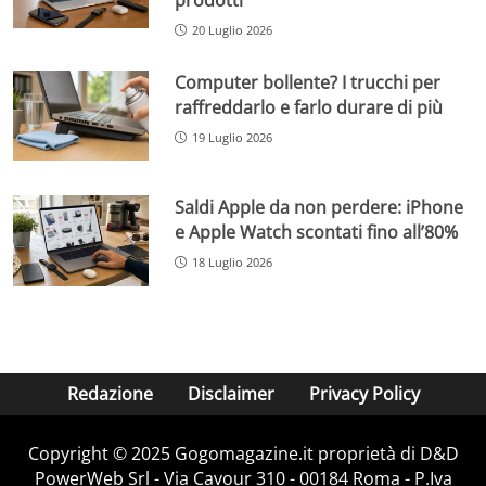
20 Luglio 2026
Computer bollente? I trucchi per
raffreddarlo e farlo durare di più
19 Luglio 2026
Saldi Apple da non perdere: iPhone
e Apple Watch scontati fino all’80%
18 Luglio 2026
Redazione
Disclaimer
Privacy Policy
Copyright © 2025 Gogomagazine.it proprietà di D&D
PowerWeb Srl - Via Cavour 310 - 00184 Roma - P.Iva