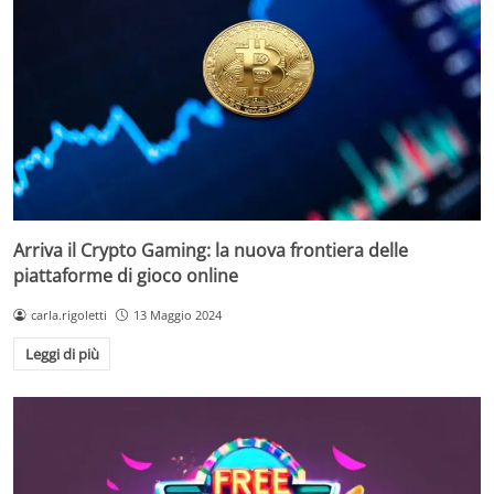
Arriva il Crypto Gaming: la nuova frontiera delle
piattaforme di gioco online
carla.rigoletti
13 Maggio 2024
Leggi di più