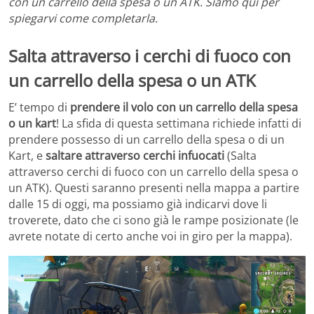
con un carrello della spesa o un ATK. Siamo qui per
spiegarvi come completarla.
Salta attraverso i cerchi di fuoco con
un carrello della spesa o un ATK
E’ tempo di
prendere il volo con un carrello della spesa
o un kart
! La sfida di questa settimana richiede infatti di
prendere possesso di un carrello della spesa o di un
Kart, e
saltare attraverso cerchi infuocati
(Salta
attraverso cerchi di fuoco con un carrello della spesa o
un ATK). Questi saranno presenti nella mappa a partire
dalle 15 di oggi, ma possiamo già indicarvi dove li
troverete, dato che ci sono già le rampe posizionate (le
avrete notate di certo anche voi in giro per la mappa).