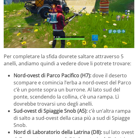
Per completare la sfida dovrete saltare attraverso 5
anelli, andiamo quindi a vedere dove li potrete trovare:
Nord-ovest di Parco Pacifico (H7):
dove il deserto
scompare e comincia l’erba a nord-ovest del Parco
c’è un ponte sopra un burrone. Al lato sud del
ponte, scendendo la collina, c’è una rampa. Lì
dovrebbe trovarsi uno degli anelli.
Sud-ovest di Spiaggie Snob (A5):
c’è un’altra rampa
di salto a sud-ovest della casa più a sud di Spiagge
Snob.
Nord di Laboratorio della Latrina (D8):
sul lato ovest