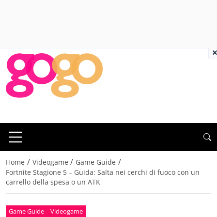
×
/
/
/
Home
Videogame
Game Guide
Fortnite Stagione 5 – Guida: Salta nei cerchi di fuoco con un
carrello della spesa o un ATK
Game Guide
Videogame