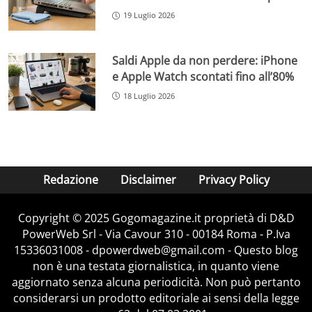
19 Luglio 2026
Saldi Apple da non perdere: iPhone
e Apple Watch scontati fino all’80%
18 Luglio 2026
Redazione
Disclaimer
Privacy Policy
Copyright © 2025 Gogomagazine.it proprietà di D&D
PowerWeb Srl - Via Cavour 310 - 00184 Roma - P.Iva
15336031008 - dpowerdweb@gmail.com - Questo blog
non è una testata giornalistica, in quanto viene
aggiornato senza alcuna periodicità. Non può pertanto
considerarsi un prodotto editoriale ai sensi della legge