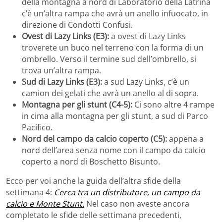
della montagna a nord di Laboratorio della Latrina
c’è un’altra rampa che avrà un anello infuocato, in
direzione di Condotti Confusi.
Ovest di Lazy Links (E3):
a ovest di Lazy Links
troverete un buco nel terreno con la forma di un
ombrello. Verso il termine sud dell’ombrello, si
trova un’altra rampa.
Sud di Lazy Links (E3):
a sud Lazy Links, c’è un
camion dei gelati che avrà un anello al di sopra.
Montagna per gli stunt (C4-5):
Ci sono altre 4 rampe
in cima alla montagna per gli stunt, a sud di Parco
Pacifico.
Nord del campo da calcio coperto (C5):
appena a
nord dell’area senza nome con il campo da calcio
coperto a nord di Boschetto Bisunto.
Ecco per voi anche la guida dell’altra sfide della
settimana 4:
Cerca tra un distributore, un campo da
calcio e Monte Stunt.
Nel caso non aveste ancora
completato le sfide delle settimana precedenti,