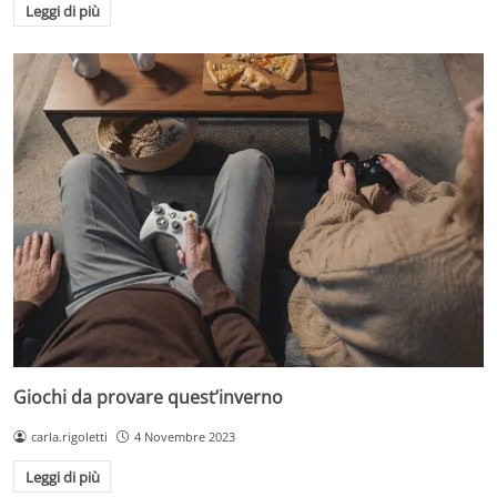
Leggi di più
Giochi da provare quest’inverno
carla.rigoletti
4 Novembre 2023
Leggi di più