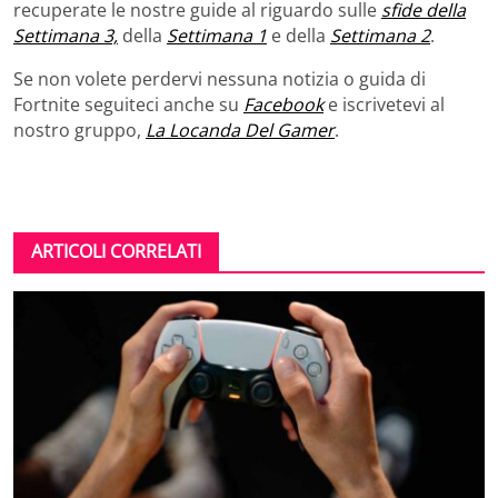
recuperate le nostre guide al riguardo sulle
sfide della
Settimana 3,
della
Settimana 1
e della
Settimana 2
.
Se non volete perdervi nessuna notizia o guida di
Fortnite seguiteci anche su
Facebook
e iscrivetevi al
nostro gruppo,
La Locanda Del Gamer
.
ARTICOLI CORRELATI