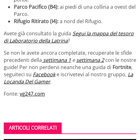
Parco Pacifico (B4):
ai piedi di una collina a ovest del
Parco.
Rifugio Ritirato (I4):
a nord del Rifugio.
Avete già consultato la guida
Segui la mappa del tesoro
di Laboratorio della Latrina
?
Se non le avete ancora completate, recuperate le sfide
precedenti della
settimana 1
e
settimana 2
con le nostre
guide! Per non perdervi neanche una guida di
Fortnite
,
seguiteci su
Facebook
e iscrivetevi al nostro gruppo,
La
Locanda Del Gamer
.
Fonte:
vg247.com
ARTICOLI CORRELATI