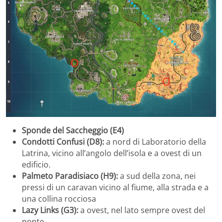
Sponde del Saccheggio (E4)
Condotti Confusi (D8):
a nord di Laboratorio della
Latrina, vicino all’angolo dell’isola e a ovest di un
edificio.
Palmeto Paradisiaco (H9):
a sud della zona, nei
pressi di un caravan vicino al fiume, alla strada e a
una collina rocciosa
Lazy Links (G3):
a ovest, nel lato sempre ovest del
ponte.