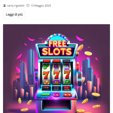
carla.rigoletti
13 Maggio 2024
Leggi di più