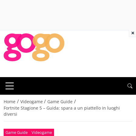
×
/
/
/
Home
Videogame
Game Guide
Fortnite Stagione 5 – Guida: spara a un piattello in luoghi
diversi
Game Guide
Videogame